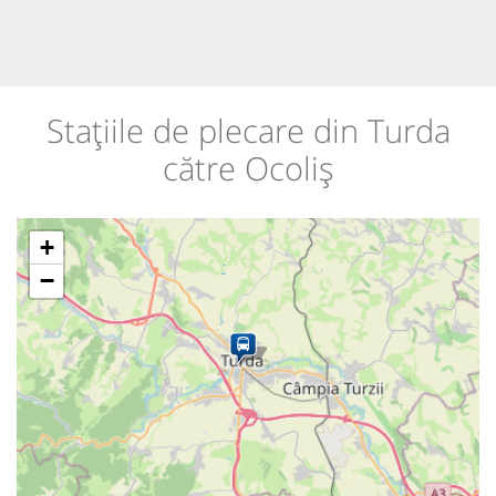
Stațiile de plecare din Turda
către Ocoliș
+
−