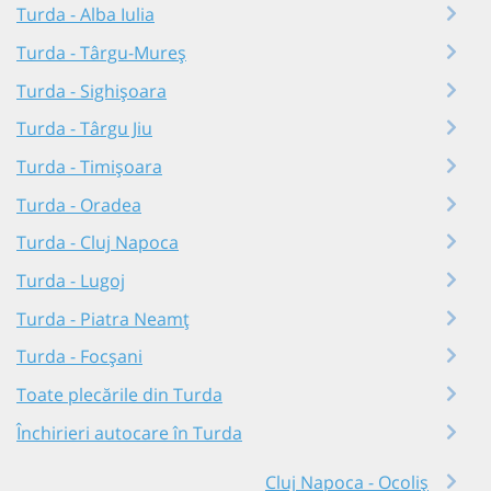
Turda - Alba Iulia
Turda - Târgu-Mureș
Turda - Sighișoara
Turda - Târgu Jiu
Turda - Timișoara
Turda - Oradea
Turda - Cluj Napoca
Turda - Lugoj
Turda - Piatra Neamț
Turda - Focșani
Toate plecările din Turda
Închirieri autocare în Turda
Cluj Napoca - Ocoliș