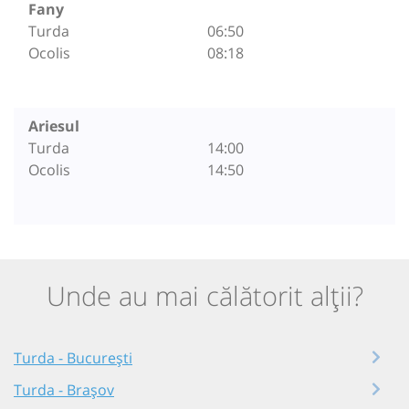
Fany
Turda
06:50
Ocolis
08:18
Ariesul
Turda
14:00
Ocolis
14:50
Unde au mai călătorit alții?
Turda - București
Turda - Brașov