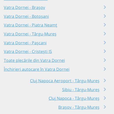
Vatra Dornei - Brașov
Vatra Dornei - Botoșani
Vatra Dornei - Piatra Neamț
Vatra Dornei - Târgu-Mureș
Vatra Dornei - Pașcani
Vatra Dornei - Cristești IS
Toate plecările din Vatra Dornei
Închirieri autocare în Vatra Dornei
Cluj Napoca Aeroport - Târgu-Mureș
Sibiu - Târgu-Mureș
Cluj Napoca - Târgu-Mureș
Brașov - Târgu-Mureș