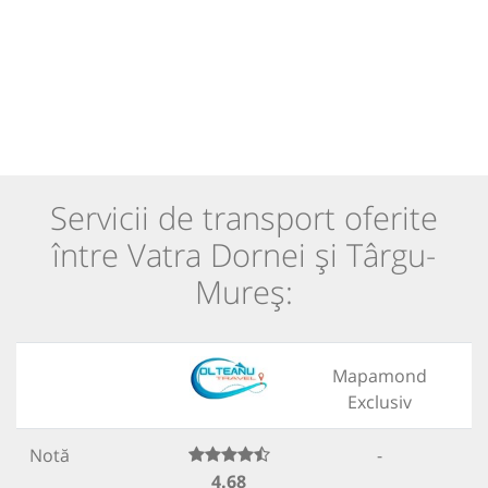
Servicii de transport oferite
între Vatra Dornei și Târgu-
Mureș:
Mapamond
Exclusiv
Notă
-
4.68