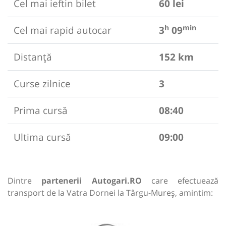
Cel mai ieftin bilet
60 lei
h
min
Cel mai rapid autocar
3
09
Distanță
152 km
Curse zilnice
3
Prima cursă
08:40
Ultima cursă
09:00
Dintre
partenerii Autogari.RO
care efectuează
transport de la Vatra Dornei la Târgu-Mureș, amintim: