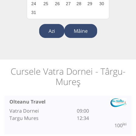
24
25
26
27
28
29
30
31
Azi
Mâine
Cursele Vatra Dornei - Târgu-
Mureș
Olteanu Travel
Vatra Dornei
09:00
Targu Mures
12:34
lei
100