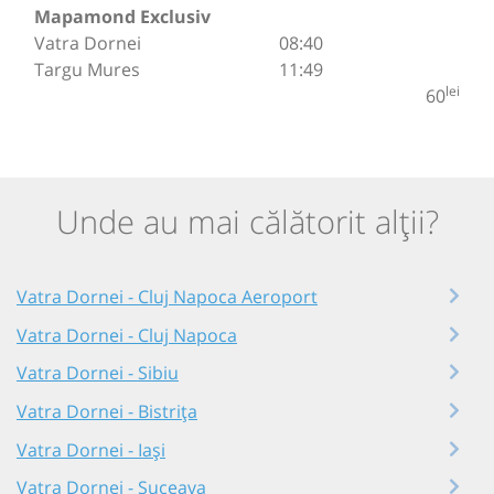
Mapamond Exclusiv
Vatra Dornei
08:40
Targu Mures
11:49
lei
60
Unde au mai călătorit alții?
Vatra Dornei - Cluj Napoca Aeroport
Vatra Dornei - Cluj Napoca
Vatra Dornei - Sibiu
Vatra Dornei - Bistrița
Vatra Dornei - Iași
Vatra Dornei - Suceava