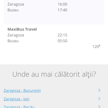
Zaragoza
16:00
Buzau
17:40
MaxiBus Travel
Zaragoza
22:15
Buzau
05:50
€
120
Unde au mai călătorit alții?
Zaragoza - București
Zaragoza - Iași
Zaragoza - Bacău