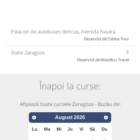
Estacion de autobuses delicias, Avenida Navara
Deservită de:
Tabita Tour
Statie Zaragoza
Deservită de:
MaxiBus Travel
Înapoi la curse:
Afișează toate cursele Zaragoza - Buzău de:
August
2026
Lu
Ma
Mi
Jo
Vi
Sâ
Du