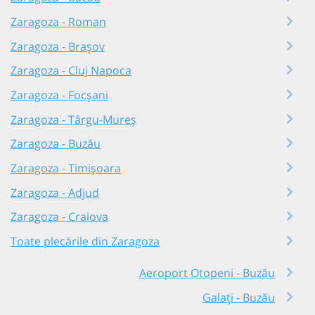
Zaragoza - Roman
Zaragoza - Brașov
Zaragoza - Cluj Napoca
Zaragoza - Focșani
Zaragoza - Târgu-Mureș
Zaragoza - Buzău
Zaragoza - Timișoara
Zaragoza - Adjud
Zaragoza - Craiova
Toate plecările din Zaragoza
Aeroport Otopeni - Buzău
Galați - Buzău