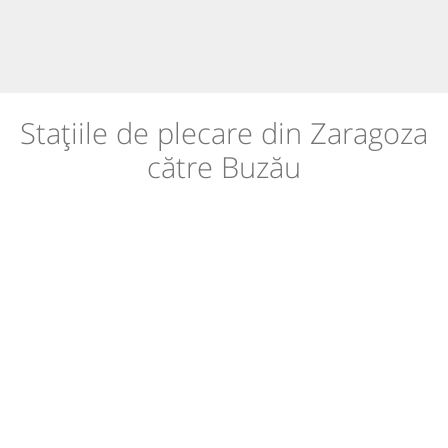
Stațiile de plecare din Zaragoza
către Buzău