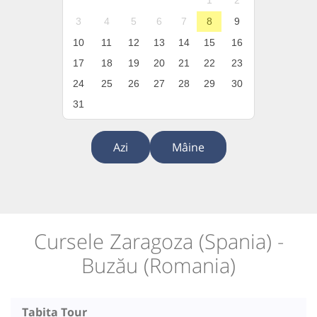
1
2
3
4
5
6
7
8
9
10
11
12
13
14
15
16
17
18
19
20
21
22
23
24
25
26
27
28
29
30
31
Azi
Mâine
Cursele Zaragoza (Spania) -
Buzău (Romania)
Tabita Tour