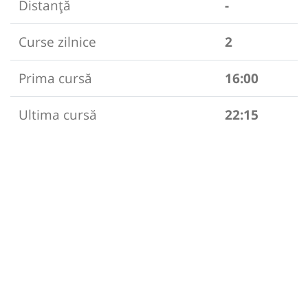
Distanță
-
Curse zilnice
2
Prima cursă
16:00
Ultima cursă
22:15