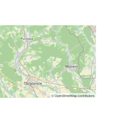
© OpenStreetMap contributors