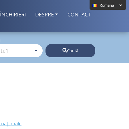
ÎNCHIRIERI
DESPRE
CONTACT
I
Caută
rnaționale