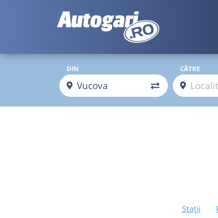
DIN
CĂTRE
Stații