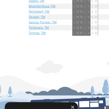
Duboz, TM
L
M
M
J
V
S
D
Mosnita Noua, TM
L
M
M
J
V
S
D
Nitchidorf, TM
L
M
M
J
V
S
D
Otvesti, TM
L
M
M
J
V
S
D
Sacosu Turcesc, TM
L
M
M
J
V
S
D
Timisoara, TM
L
M
M
J
V
S
D
Tormac, TM
L
M
M
J
V
S
D
×