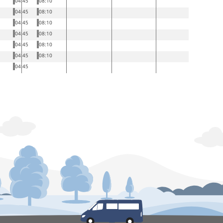
04:45
08:10
04:45
08:10
04:45
08:10
04:45
08:10
04:45
08:10
04:45
08:10
04:45