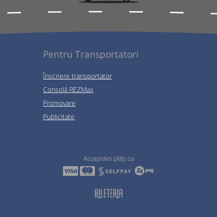
Pentru Transportatori
Înscriere transportator
Consolă REZMax
Promovare
Publicitate
Acceptăm plăți cu