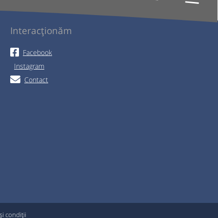
Interacționăm
Facebook
Instagram
Contact
i condiții