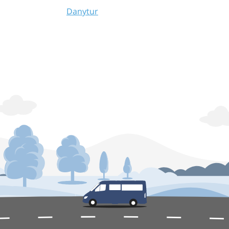
Danytur