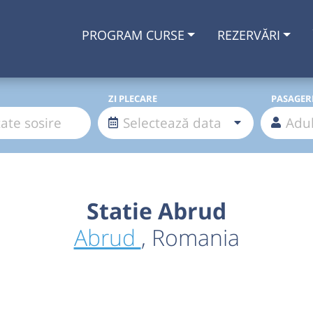
PROGRAM CURSE
REZERVĂRI
ZI PLECARE
PASAGER
Statie Abrud
Abrud
, Romania