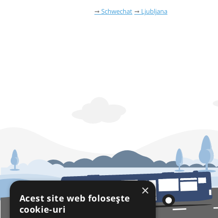
Schwechat
Ljubljana
×
Acest site web folosește
cookie-uri