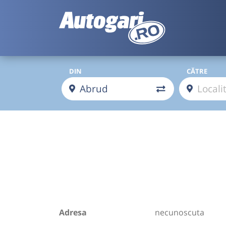
DIN
CĂTRE
Adresa
necunoscuta