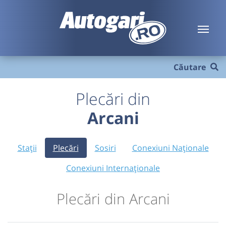
Căutare
Plecări din
Arcani
Stații
Plecări
Sosiri
Conexiuni Naționale
Conexiuni Internaționale
Plecări din Arcani