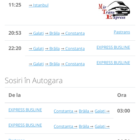
11:25
Istanbul
Pastrans
20:53
Galați
Brăila
Constanța
EXPRESS BUSLINE
22:20
Galați
Brăila
Constanța
EXPRESS BUSLINE
Galați
Brăila
Constanța
Sosiri în Autogara
De la
Ora
EXPRESS BUSLINE
03:00
Constanța
Brăila
Galați
EXPRESS BUSLINE
Constanța
Brăila
Galați