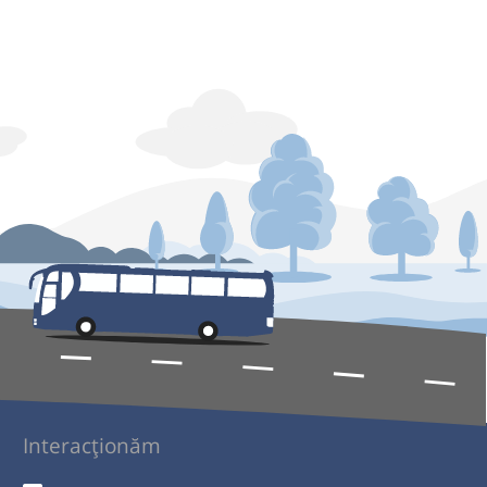
Interacționăm