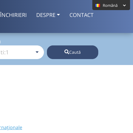
ÎNCHIRIERI
DESPRE
CONTACT
I
Caută
rnaționale