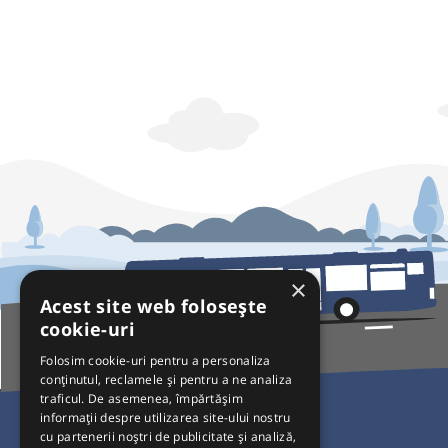
×
Acest site web folosește
cookie-uri
Folosim cookie-uri pentru a personaliza
conținutul, reclamele și pentru a ne analiza
traficul. De asemenea, împărtășim
Pentru Călători
informații despre utilizarea site-ului nostru
cu partenerii noștri de publicitate și analiză,