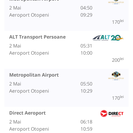
2 Mai
04:50
Aeroport Otopeni
09:29
lei
170
ALT Transport Persoane
2 Mai
05:31
Aeroport Otopeni
10:00
lei
200
Metropolitan Airport
2 Mai
05:50
Aeroport Otopeni
10:29
lei
170
Direct Aeroport
2 Mai
06:18
Aeroport Otopeni
10:59