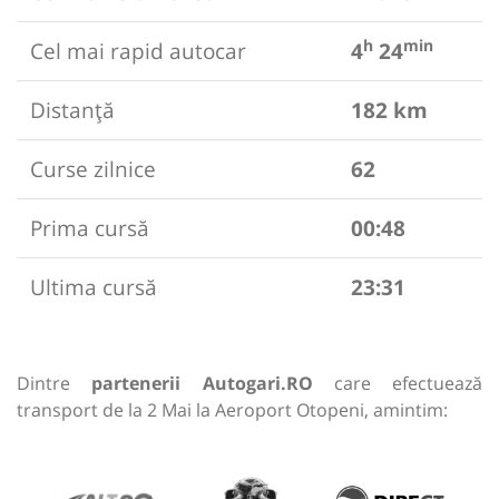
h
min
Cel mai rapid autocar
4
24
Distanță
182 km
Curse zilnice
62
Prima cursă
00:48
Ultima cursă
23:31
Dintre
partenerii Autogari.RO
care efectuează
transport de la 2 Mai la Aeroport Otopeni, amintim: