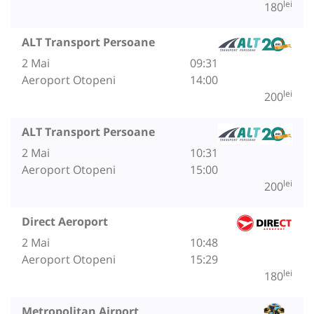
lei
180
ALT Transport Persoane
2 Mai
09:31
Aeroport Otopeni
14:00
lei
200
ALT Transport Persoane
2 Mai
10:31
Aeroport Otopeni
15:00
lei
200
Direct Aeroport
2 Mai
10:48
Aeroport Otopeni
15:29
lei
180
Metropolitan Airport