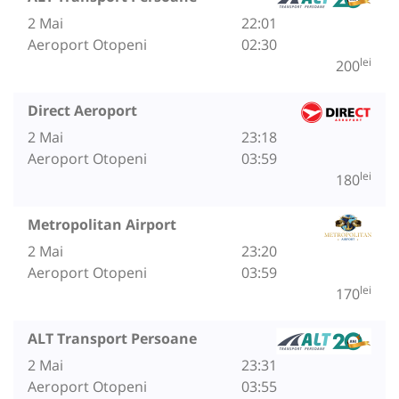
2 Mai
22:01
Aeroport Otopeni
02:30
lei
200
Direct Aeroport
2 Mai
23:18
Aeroport Otopeni
03:59
lei
180
Metropolitan Airport
2 Mai
23:20
Aeroport Otopeni
03:59
lei
170
ALT Transport Persoane
2 Mai
23:31
Aeroport Otopeni
03:55