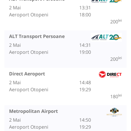
2 Mai
13:31
Aeroport Otopeni
18:00
lei
200
ALT Transport Persoane
2 Mai
14:31
Aeroport Otopeni
19:00
lei
200
Direct Aeroport
2 Mai
14:48
Aeroport Otopeni
19:29
lei
180
Metropolitan Airport
2 Mai
14:50
Aeroport Otopeni
19:29