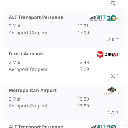
lei
170
ALT Transport Persoane
2 Mai
12:31
Aeroport Otopeni
17:00
lei
200
Direct Aeroport
2 Mai
12:48
Aeroport Otopeni
17:29
lei
180
Metropolitan Airport
2 Mai
13:20
Aeroport Otopeni
17:59
lei
170
ALT Transport Persoane