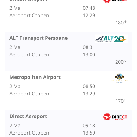
2 Mai
07:48
Aeroport Otopeni
12:29
lei
180
ALT Transport Persoane
2 Mai
08:31
Aeroport Otopeni
13:00
lei
200
Metropolitan Airport
2 Mai
08:50
Aeroport Otopeni
13:29
lei
170
Direct Aeroport
2 Mai
09:18
Aeroport Otopeni
13:59