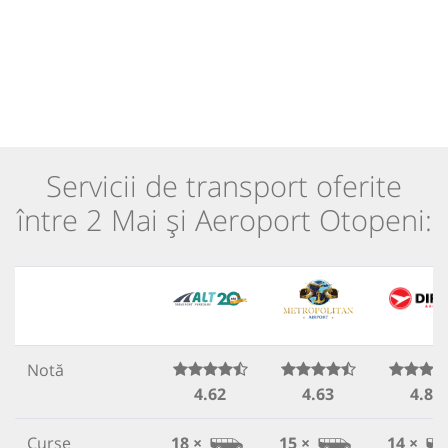
Servicii de transport oferite
între 2 Mai și Aeroport Otopeni:
Notă
4.62
4.63
4.85
Curse
18 ×
15 ×
14 ×