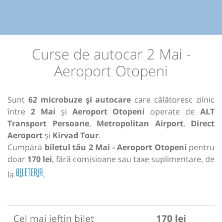
Curse de autocar 2 Mai -
Aeroport Otopeni
Sunt
62 microbuze și autocare
care călătoresc zilnic
între
2 Mai
și
Aeroport Otopeni
operate de
ALT
Transport Persoane
,
Metropolitan Airport
,
Direct
Aeroport
și
Kirvad Tour
.
Cumpără
biletul tău 2 Mai - Aeroport Otopeni
pentru
doar
170 lei
, fără comisioane sau taxe suplimentare, de
la
.
Cel mai ieftin bilet
170 lei