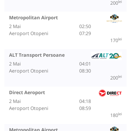
lei
200
Metropolitan Airport
2 Mai
02:50
Aeroport Otopeni
07:29
lei
170
ALT Transport Persoane
2 Mai
04:01
Aeroport Otopeni
08:30
lei
200
Direct Aeroport
2 Mai
04:18
Aeroport Otopeni
08:59
lei
180
Metropolitan Airport