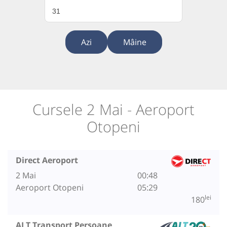
31
Azi
Mâine
Cursele 2 Mai - Aeroport
Otopeni
Direct Aeroport
2 Mai
00:48
Aeroport Otopeni
05:29
lei
180
ALT Transport Persoane