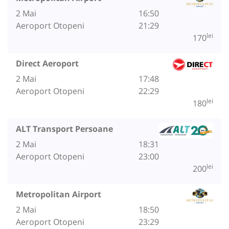
2 Mai
16:50
Aeroport Otopeni
21:29
lei
170
Direct Aeroport
2 Mai
17:48
Aeroport Otopeni
22:29
lei
180
ALT Transport Persoane
2 Mai
18:31
Aeroport Otopeni
23:00
lei
200
Metropolitan Airport
2 Mai
18:50
Aeroport Otopeni
23:29