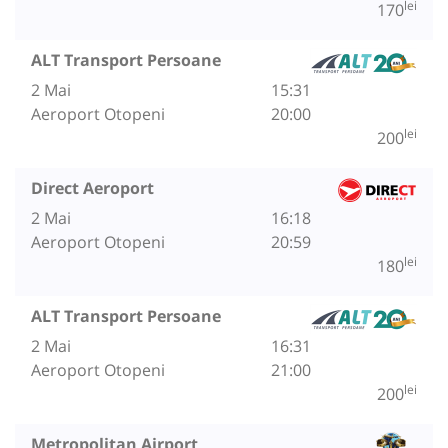
lei
170
ALT Transport Persoane
2 Mai
15:31
Aeroport Otopeni
20:00
lei
200
Direct Aeroport
2 Mai
16:18
Aeroport Otopeni
20:59
lei
180
ALT Transport Persoane
2 Mai
16:31
Aeroport Otopeni
21:00
lei
200
Metropolitan Airport