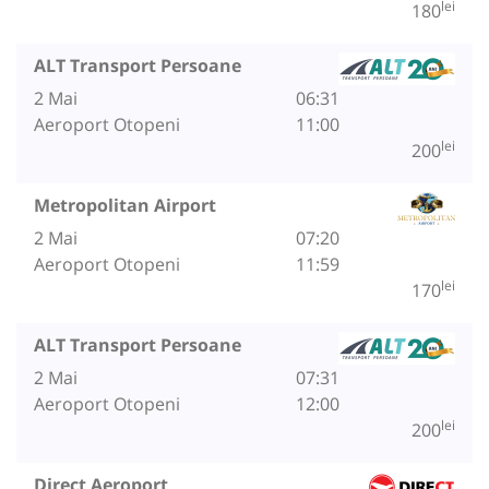
lei
180
ALT Transport Persoane
2 Mai
06:31
Aeroport Otopeni
11:00
lei
200
Metropolitan Airport
2 Mai
07:20
Aeroport Otopeni
11:59
lei
170
ALT Transport Persoane
2 Mai
07:31
Aeroport Otopeni
12:00
lei
200
Direct Aeroport