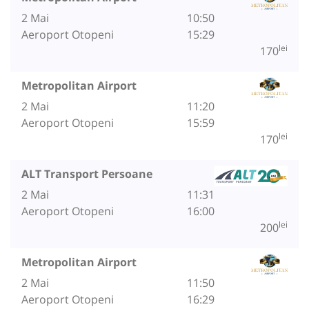
2 Mai
10:50
Aeroport Otopeni
15:29
lei
170
Metropolitan Airport
2 Mai
11:20
Aeroport Otopeni
15:59
lei
170
ALT Transport Persoane
2 Mai
11:31
Aeroport Otopeni
16:00
lei
200
Metropolitan Airport
2 Mai
11:50
Aeroport Otopeni
16:29