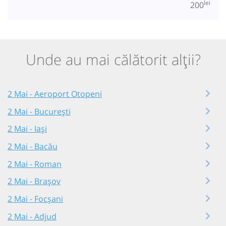
lei
200
Unde au mai călătorit alții?
2 Mai - Aeroport Otopeni
2 Mai - București
2 Mai - Iași
2 Mai - Bacău
2 Mai - Roman
2 Mai - Brașov
2 Mai - Focșani
2 Mai - Adjud