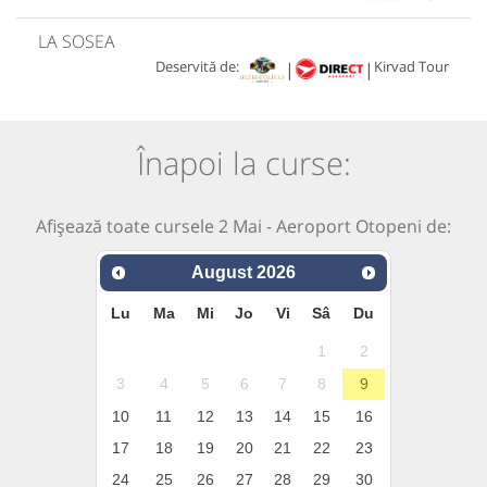
LA SOSEA
Deservită de:
Kirvad Tour
|
|
Înapoi la curse:
Afișează toate cursele 2 Mai - Aeroport Otopeni de:
August
2026
Lu
Ma
Mi
Jo
Vi
Sâ
Du
1
2
3
4
5
6
7
8
9
10
11
12
13
14
15
16
17
18
19
20
21
22
23
24
25
26
27
28
29
30