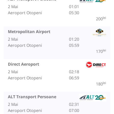
2 Mai
01:01
Aeroport Otopeni
05:30
lei
200
Metropolitan Airport
2 Mai
01:20
Aeroport Otopeni
05:59
lei
170
Direct Aeroport
2 Mai
02:18
Aeroport Otopeni
06:59
lei
180
ALT Transport Persoane
2 Mai
02:31
Aeroport Otopeni
07:00