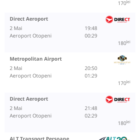
lei
170
Direct Aeroport
2 Mai
19:48
Aeroport Otopeni
00:29
lei
180
Metropolitan Airport
2 Mai
20:50
Aeroport Otopeni
01:29
lei
170
Direct Aeroport
2 Mai
21:48
Aeroport Otopeni
02:29
lei
180
ALT Transport Persoane