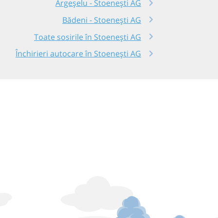
Argeșelu - Stoenești AG
Bădeni - Stoenești AG
Toate sosirile în Stoenești AG
Închirieri autocare în Stoenești AG