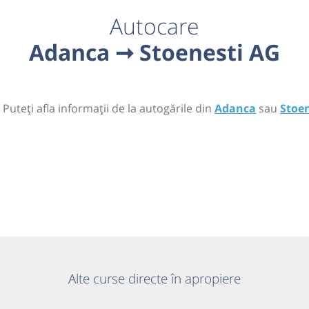
Autocare
Adanca ➞ Stoenesti AG
 Puteți afla informații de la autogările din
Adanca
sau
Stoe
Alte curse directe în apropiere