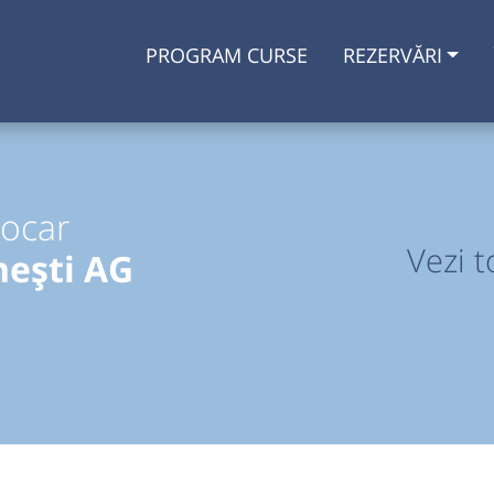
PROGRAM CURSE
REZERVĂRI
tocar
Vezi t
ești AG