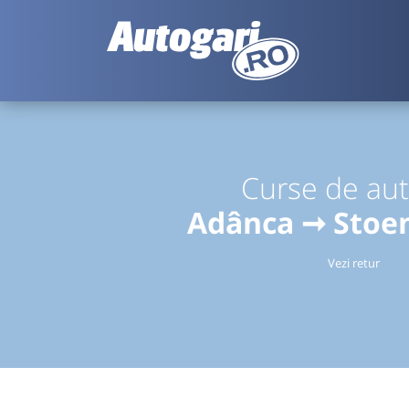
Curse de au
Adânca ➞ Stoen
Vezi retur