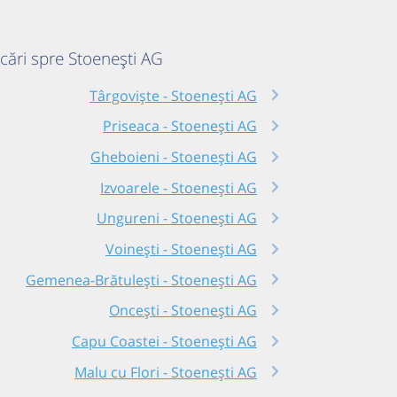
ecări spre Stoenești AG
Târgoviște - Stoenești AG
Priseaca - Stoenești AG
Gheboieni - Stoenești AG
Izvoarele - Stoenești AG
Ungureni - Stoenești AG
Voinești - Stoenești AG
Gemenea-Brătulești - Stoenești AG
Oncești - Stoenești AG
Capu Coastei - Stoenești AG
Malu cu Flori - Stoenești AG