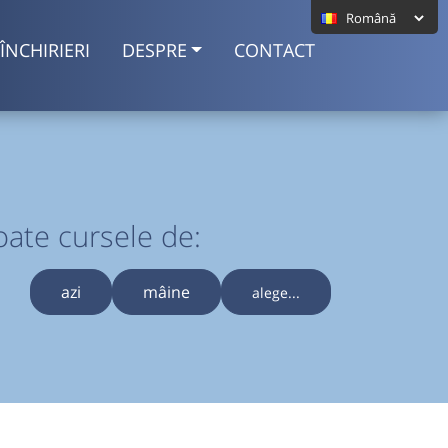
ÎNCHIRIERI
DESPRE
CONTACT
oate cursele de:
azi
mâine
alege...