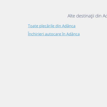
Alte destinații din 
Toate plecările din Adânca
Închirieri autocare în Adânca