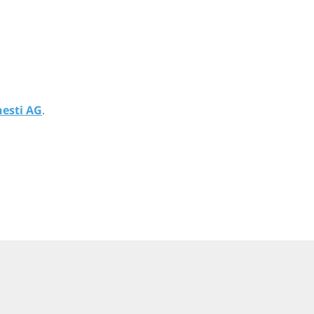
nesti AG
.