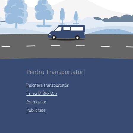
Pentru Transportatori
Înscriere transportator
Consolă REZMax
Promovare
Publicitate