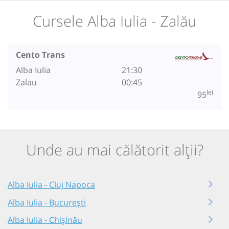
Cursele Alba Iulia - Zalău
Cento Trans
Alba Iulia
21:30
Zalau
00:45
lei
95
Unde au mai călătorit alții?
Alba Iulia - Cluj Napoca
Alba Iulia - București
Alba Iulia - Chișinău