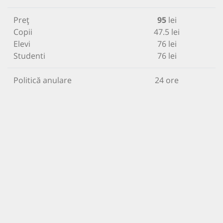
Preț
95
lei
Copii
47.5 lei
Elevi
76 lei
Studenti
76 lei
Politică anulare
24 ore