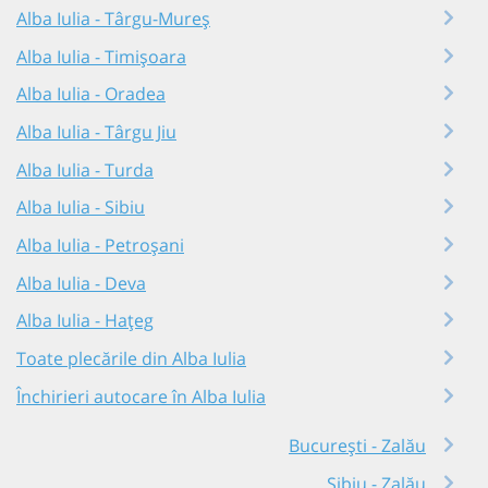
Alba Iulia - Târgu-Mureș
Alba Iulia - Timișoara
Alba Iulia - Oradea
Alba Iulia - Târgu Jiu
Alba Iulia - Turda
Alba Iulia - Sibiu
Alba Iulia - Petroșani
Alba Iulia - Deva
Alba Iulia - Hațeg
Toate plecările din Alba Iulia
Închirieri autocare în Alba Iulia
București - Zalău
Sibiu - Zalău