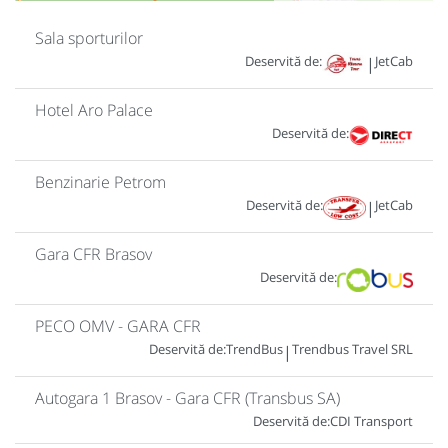
Sala sporturilor
Deservită de:
JetCab
|
Hotel Aro Palace
Deservită de:
Benzinarie Petrom
Deservită de:
JetCab
|
Gara CFR Brasov
Deservită de:
PECO OMV - GARA CFR
Deservită de:
TrendBus
Trendbus Travel SRL
|
Autogara 1 Brasov - Gara CFR (Transbus SA)
Deservită de:
CDI Transport