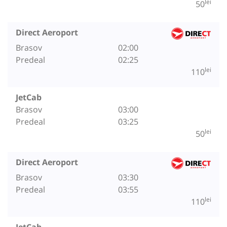
lei
50
Direct Aeroport
Brasov
02:00
Predeal
02:25
lei
110
JetCab
Brasov
03:00
Predeal
03:25
lei
50
Direct Aeroport
Brasov
03:30
Predeal
03:55
lei
110
JetCab