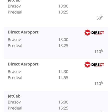
Brasov
13:00
Predeal
13:25
lei
50
Direct Aeroport
Brasov
13:00
Predeal
13:25
lei
110
Direct Aeroport
Brasov
14:30
Predeal
14:55
lei
110
JetCab
Brasov
15:00
Predeal
15:25