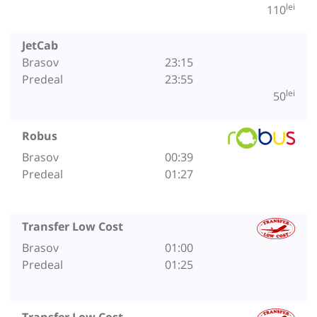
lei
110
JetCab
Brasov
23:15
Predeal
23:55
lei
50
Robus
Brasov
00:39
Predeal
01:27
Transfer Low Cost
Brasov
01:00
Predeal
01:25
Transfer Low Cost