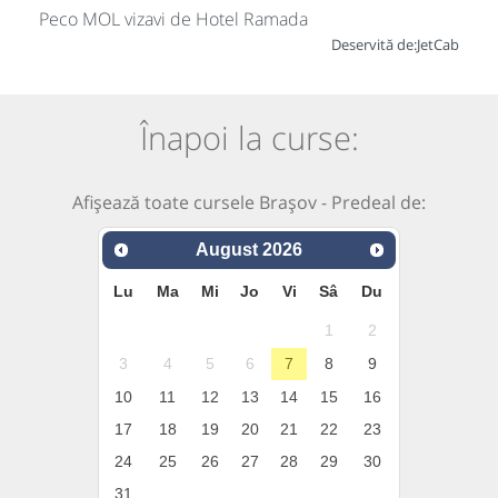
Peco MOL vizavi de Hotel Ramada
Deservită de:
JetCab
Înapoi la curse:
Afișează toate cursele Brașov - Predeal de:
August
2026
Lu
Ma
Mi
Jo
Vi
Sâ
Du
1
2
3
4
5
6
7
8
9
10
11
12
13
14
15
16
17
18
19
20
21
22
23
24
25
26
27
28
29
30
31