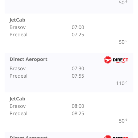
lei
50
JetCab
Brasov
07:00
Predeal
07:25
lei
50
Direct Aeroport
Brasov
07:30
Predeal
07:55
lei
110
JetCab
Brasov
08:00
Predeal
08:25
lei
50
Direct Aeroport