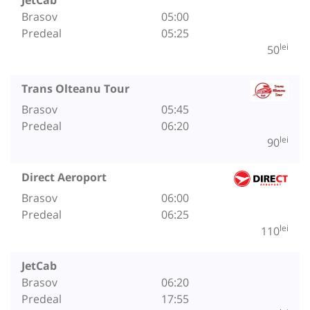
Brasov
05:00
Predeal
05:25
lei
50
Trans Olteanu Tour
Brasov
05:45
Predeal
06:20
lei
90
Direct Aeroport
Brasov
06:00
Predeal
06:25
lei
110
JetCab
Brasov
06:20
Predeal
17:55