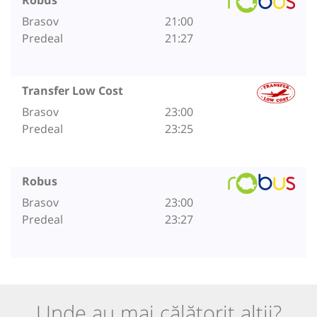
Brasov
21:00
Predeal
21:27
Transfer Low Cost
Brasov
23:00
Predeal
23:25
Robus
Brasov
23:00
Predeal
23:27
Unde au mai călătorit alții?