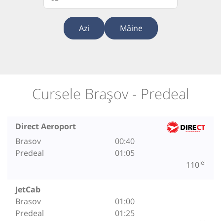
Azi
Mâine
Cursele Brașov - Predeal
Direct Aeroport
Brasov
00:40
Predeal
01:05
lei
110
JetCab
Brasov
01:00
Predeal
01:25