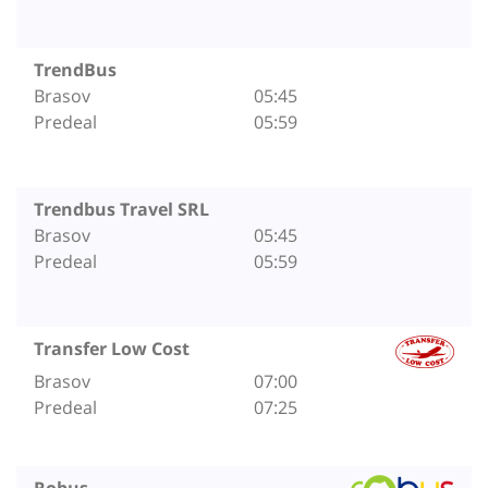
TrendBus
Brasov
05:45
Predeal
05:59
Trendbus Travel SRL
Brasov
05:45
Predeal
05:59
Transfer Low Cost
Brasov
07:00
Predeal
07:25
Robus