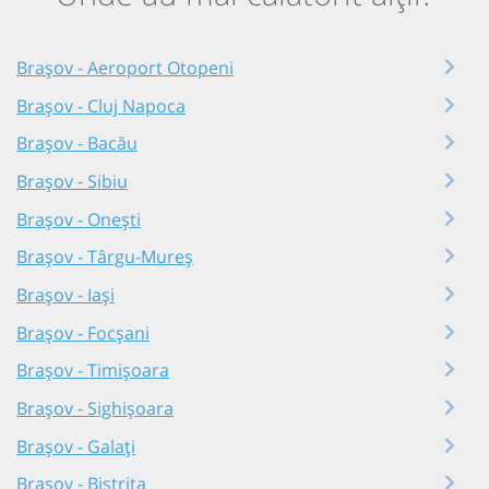
Brașov - Aeroport Otopeni
Brașov - Cluj Napoca
Brașov - Bacău
Brașov - Sibiu
Brașov - Onești
Brașov - Târgu-Mureș
Brașov - Iași
Brașov - Focșani
Brașov - Timișoara
Brașov - Sighișoara
Brașov - Galați
Brașov - Bistrița