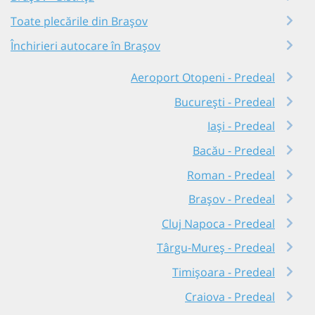
Toate plecările din Brașov
Închirieri autocare în Brașov
Aeroport Otopeni - Predeal
București - Predeal
Iași - Predeal
Bacău - Predeal
Roman - Predeal
Brașov - Predeal
Cluj Napoca - Predeal
Târgu-Mureș - Predeal
Timișoara - Predeal
Craiova - Predeal