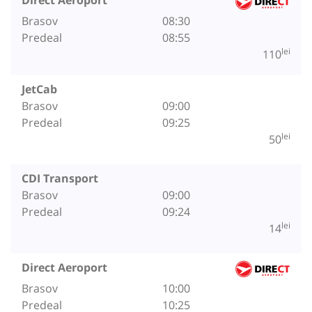
Brasov
08:30
Predeal
08:55
lei
110
JetCab
Brasov
09:00
Predeal
09:25
lei
50
CDI Transport
Brasov
09:00
Predeal
09:24
lei
14
Direct Aeroport
Brasov
10:00
Predeal
10:25