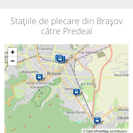
Stațiile de plecare din Brașov
către Predeal
+
−
© OpenStreetMap contributors