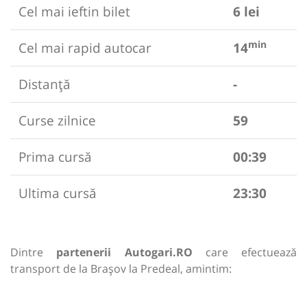
Cel mai ieftin bilet
6 lei
min
Cel mai rapid autocar
14
Distanță
-
Curse zilnice
59
Prima cursă
00:39
Ultima cursă
23:30
Dintre
partenerii Autogari.RO
care efectuează
transport de la Brașov la Predeal, amintim: