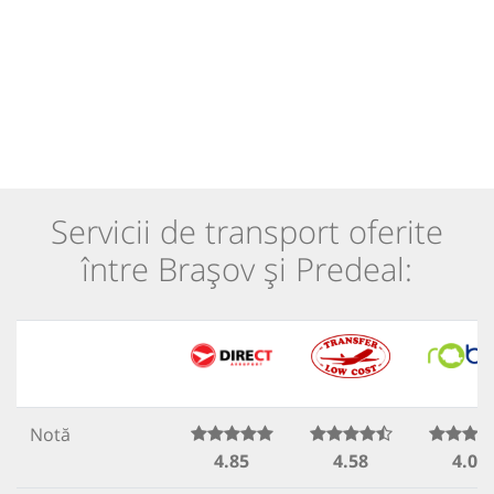
Servicii de transport oferite
între Brașov și Predeal:
Notă
4.85
4.58
4.07