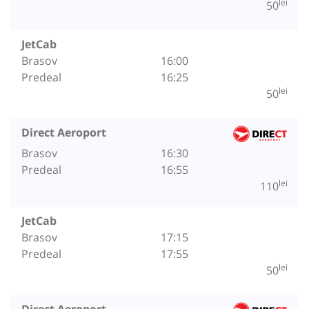
lei
50
JetCab
Brasov
16:00
Predeal
16:25
lei
50
Direct Aeroport
Brasov
16:30
Predeal
16:55
lei
110
JetCab
Brasov
17:15
Predeal
17:55
lei
50
Direct Aeroport