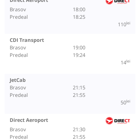
Brasov
18:00
Predeal
18:25
lei
110
CDI Transport
Brasov
19:00
Predeal
19:24
lei
14
JetCab
Brasov
21:15
Predeal
21:55
lei
50
Direct Aeroport
Brasov
21:30
Predeal
21:55