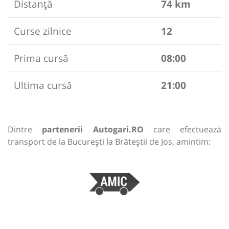
Distanță
74 km
Curse zilnice
12
Prima cursă
08:00
Ultima cursă
21:00
Dintre
partenerii Autogari.RO
care efectuează
transport de la București la Brăteștii de Jos, amintim: