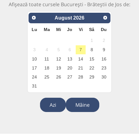
Afișează toate cursele București - Brăteștii de Jos de:
August
2026
Lu
Ma
Mi
Jo
Vi
Sâ
Du
1
2
3
4
5
6
7
8
9
10
11
12
13
14
15
16
17
18
19
20
21
22
23
24
25
26
27
28
29
30
31
Azi
Mâine