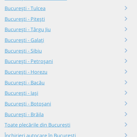
București - Tulcea
București - Pitești
București - Târgu Jiu
București - Galați
București - Sibiu
București - Petroșani
București - Horezu
București - Bacău
București - Iași
București - Botoșani
București - Brăila
Toate plecările din București
Închirieri autocare în București