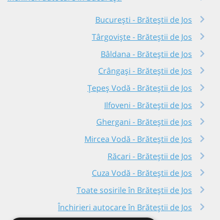
București - Brăteștii de Jos
Târgoviște - Brăteștii de Jos
Bâldana - Brăteștii de Jos
Crângași - Brăteștii de Jos
Țepeș Vodă - Brăteștii de Jos
Ilfoveni - Brăteștii de Jos
Ghergani - Brăteștii de Jos
Mircea Vodă - Brăteștii de Jos
Răcari - Brăteștii de Jos
Cuza Vodă - Brăteștii de Jos
Toate sosirile în Brăteștii de Jos
Închirieri autocare în Brăteștii de Jos