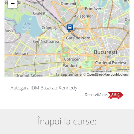
−
© OpenStreetMap contributors
Autogara IDM Basarab Kennedy
Deservită de:
Înapoi la curse: