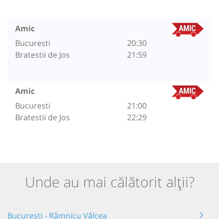
Amic
Bucuresti
20:30
Bratestii de Jos
21:59
Amic
Bucuresti
21:00
Bratestii de Jos
22:29
Unde au mai călătorit alții?
București - Râmnicu Vâlcea