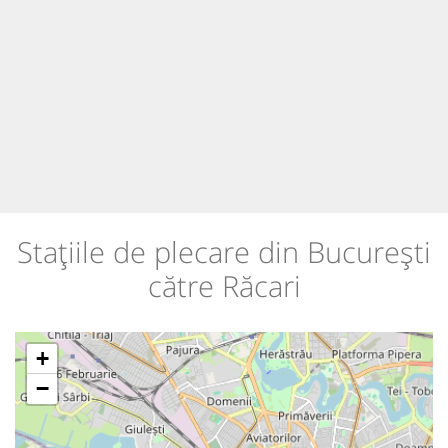
Stațiile de plecare din București
către Răcari
+
−