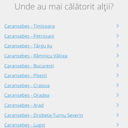
Unde au mai călătorit alții?
Caransebeș - Timișoara
Caransebeș - Petroșani
Caransebeș - Târgu Jiu
Caransebeș - Râmnicu Vâlcea
Caransebeș - București
Caransebeș - Pitești
Caransebeș - Craiova
Caransebeș - Oradea
Caransebeș - Arad
Caransebeș - Drobeta-Turnu Severin
Caransebeș - Lugoj