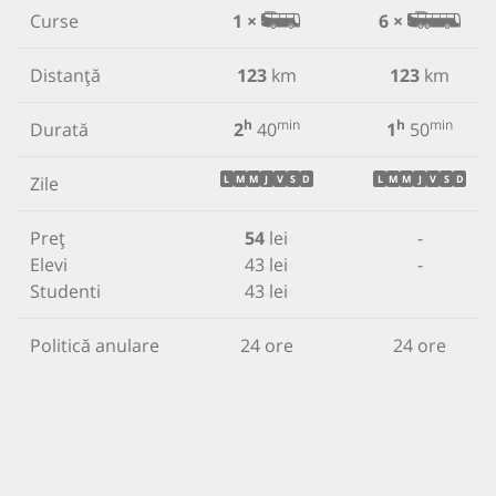
Curse
1 ×
6 ×
Distanță
123
km
123
km
h
min
h
min
Durată
2
40
1
50
Zile
L
M
M
J
V
S
D
L
M
M
J
V
S
D
Preț
54
lei
-
Elevi
43 lei
-
Studenti
43 lei
Politică anulare
24 ore
24 ore