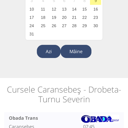
3
4
5
6
7
8
9
10
11
12
13
14
15
16
17
18
19
20
21
22
23
24
25
26
27
28
29
30
31
Azi
Mâine
Cursele Caransebeș - Drobeta-
Turnu Severin
Obada Trans
Caransebes
07:45