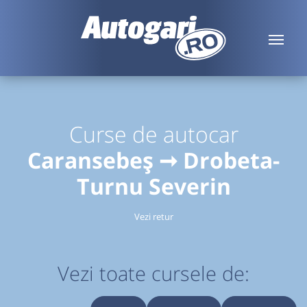
Curse de autocar
Caransebeș ➞ Drobeta-
Turnu Severin
Vezi retur
Vezi toate cursele de: