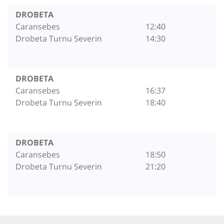
DROBETA
Caransebes
12:40
Drobeta Turnu Severin
14:30
DROBETA
Caransebes
16:37
Drobeta Turnu Severin
18:40
DROBETA
Caransebes
18:50
Drobeta Turnu Severin
21:20