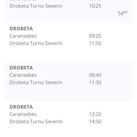
Drobeta Turnu Severin
10:25
lei
54
DROBETA
Caransebes
09:20
Drobeta Turnu Severin
11:50
DROBETA
Caransebes
09:40
Drobeta Turnu Severin
11:30
DROBETA
Caransebes
12:20
Drobeta Turnu Severin
14:50