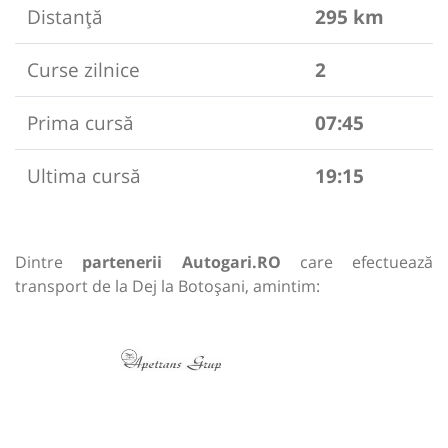
Distanță
295 km
Curse zilnice
2
Prima cursă
07:45
Ultima cursă
19:15
Dintre
partenerii Autogari.RO
care efectuează
transport de la Dej la Botoșani, amintim: