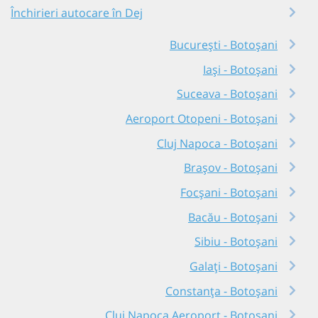
Închirieri autocare în Dej
București - Botoșani
Iași - Botoșani
Suceava - Botoșani
Aeroport Otopeni - Botoșani
Cluj Napoca - Botoșani
Brașov - Botoșani
Focșani - Botoșani
Bacău - Botoșani
Sibiu - Botoșani
Galați - Botoșani
Constanța - Botoșani
Cluj Napoca Aeroport - Botoșani