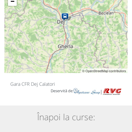
−
© OpenStreetMap contributors
Gara CFR Dej Calatori
Deservită de:
|
Înapoi la curse: