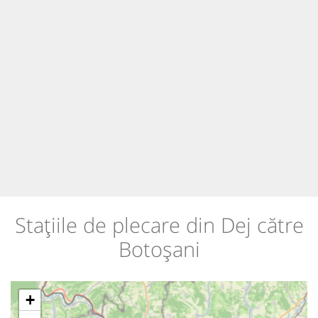
Stațiile de plecare din Dej către
Botoșani
+