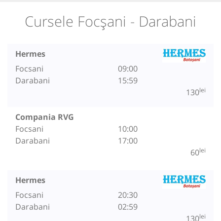
Cursele Focșani - Darabani
Hermes
Focsani
09:00
Darabani
15:59
lei
130
Compania RVG
Focsani
10:00
Darabani
17:00
lei
60
Hermes
Focsani
20:30
Darabani
02:59
lei
130