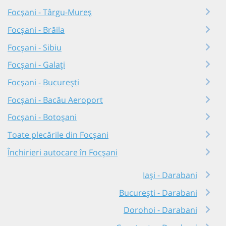
Focșani - Târgu-Mureș
Focșani - Brăila
Focșani - Sibiu
Focșani - Galați
Focșani - București
Focșani - Bacău Aeroport
Focșani - Botoșani
Toate plecările din Focșani
Închirieri autocare în Focșani
Iași - Darabani
București - Darabani
Dorohoi - Darabani