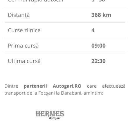
Distanță
368 km
Curse zilnice
4
Prima cursă
09:00
Ultima cursă
22:30
Dintre
partenerii Autogari.RO
care efectuează
transport de la Focșani la Darabani, amintim: