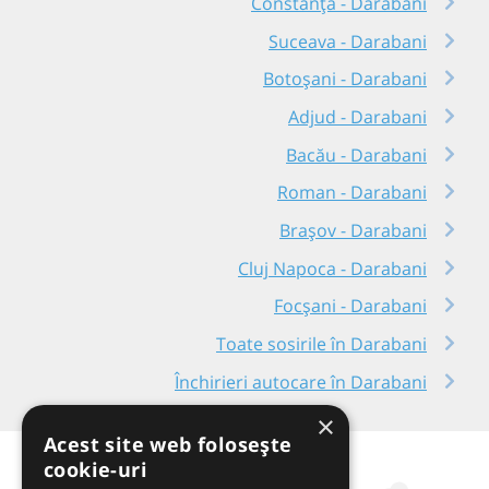
Constanța - Darabani
Suceava - Darabani
Botoșani - Darabani
Adjud - Darabani
Bacău - Darabani
Roman - Darabani
Brașov - Darabani
Cluj Napoca - Darabani
Focșani - Darabani
Toate sosirile în Darabani
Închirieri autocare în Darabani
×
Acest site web folosește
cookie-uri