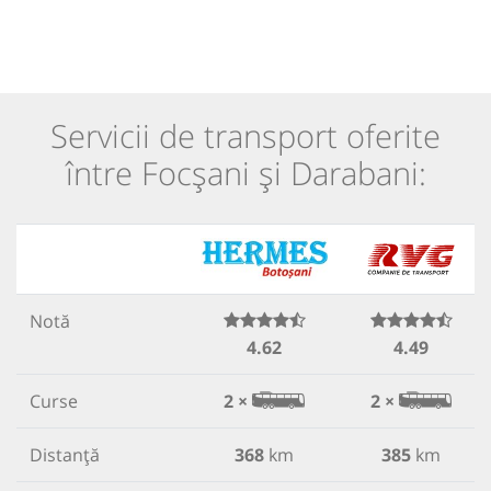
Servicii de transport oferite
între Focșani și Darabani:
Notă
4.62
4.49
Curse
2 ×
2 ×
Distanță
368
km
385
km