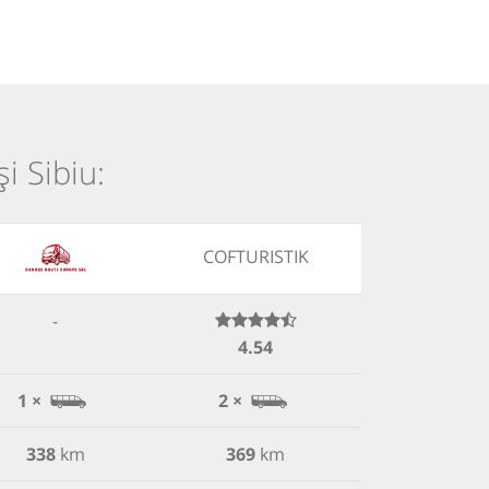
i Sibiu:
COFTURISTIK
-
4.54
1 ×
2 ×
338
km
369
km