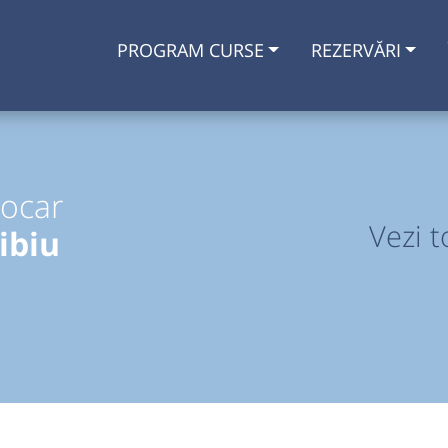
PROGRAM CURSE
REZERVĂRI
tocar
Vezi t
ibiu