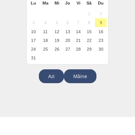
Lu
Ma
Mi
Jo
Vi
Sâ
Du
1
2
3
4
5
6
7
8
9
10
11
12
13
14
15
16
17
18
19
20
21
22
23
24
25
26
27
28
29
30
31
Azi
Mâine