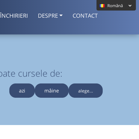
ÎNCHIRIERI
DESPRE
CONTACT
oate cursele de:
azi
mâine
alege...