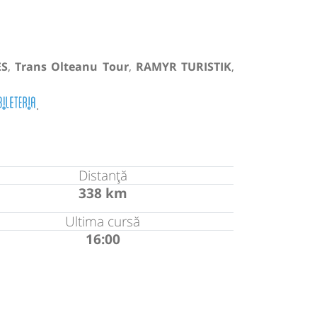
ES
,
Trans Olteanu Tour
,
RAMYR TURISTIK
,
.
Distanță
338 km
Ultima cursă
16:00