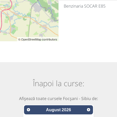
Benzinaria SOCAR E85
© OpenStreetMap contributors
Înapoi la curse:
Afișează toate cursele Focșani - Sibiu de:
August
2026