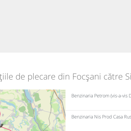
țiile de plecare din Focșani către S
Benzinaria Petrom (vis-a-vi
Benzinaria Nis Prod Casa Rus