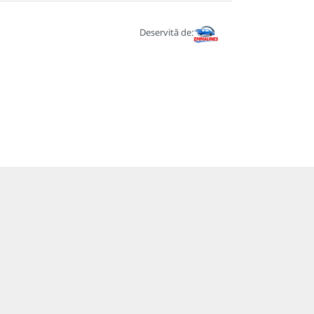
Deservită de: