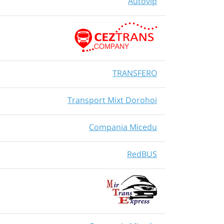
Autovip
TRANSFERO
Transport Mixt Dorohoi
Compania Micedu
RedBUS