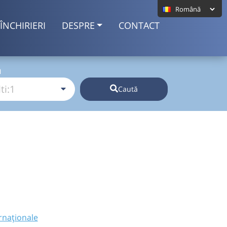
ÎNCHIRIERI
DESPRE
CONTACT
I
Caută
rnaționale