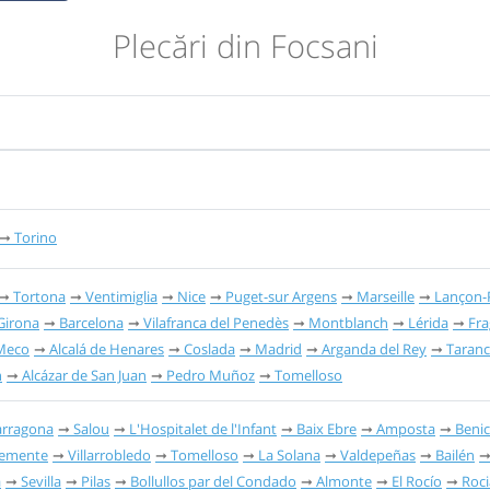
Plecări din Focsani
Torino
Tortona
Ventimiglia
Nice
Puget-sur Argens
Marseille
Lançon-
Girona
Barcelona
Vilafranca del Penedès
Montblanch
Lérida
Fra
Meco
Alcalá de Henares
Coslada
Madrid
Arganda del Rey
Taran
n
Alcázar de San Juan
Pedro Muñoz
Tomelloso
arragona
Salou
L'Hospitalet de l'Infant
Baix Ebre
Amposta
Benic
lemente
Villarrobledo
Tomelloso
La Solana
Valdepeñas
Bailén
a
Sevilla
Pilas
Bollullos par del Condado
Almonte
El Rocío
Roc