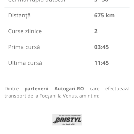
Distanță
675 km
Curse zilnice
2
Prima cursă
03:45
Ultima cursă
11:45
Dintre
partenerii Autogari.RO
care efectuează
transport de la Focșani la Venus, amintim: