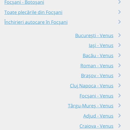
Focșani - Botoșani
Toate plecările din Focșani
Închirieri autocare în Focșani
București - Venus
Iași - Venus
Bacău - Venus
Roman - Venus
Brașov - Venus
Cluj Napoca - Venus
Focșani - Venus
Târgu-Mureș - Venus
Adjud - Venus
Craiova - Venus