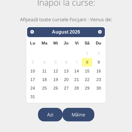
Înapoi la curse:
Afișează toate cursele Focșani - Venus de:
August
2026
Lu
Ma
Mi
Jo
Vi
Sâ
Du
1
2
3
4
5
6
7
8
9
10
11
12
13
14
15
16
17
18
19
20
21
22
23
24
25
26
27
28
29
30
31
Azi
Mâine