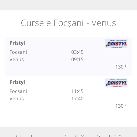
Cursele Focșani - Venus
Pristyl
Focsani
03:45
Venus
09:15
lei
130
Pristyl
Focsani
11:45
Venus
17:40
lei
130