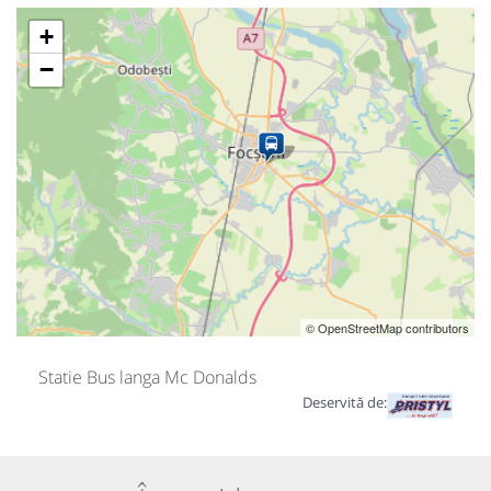
+
−
© OpenStreetMap contributors
Statie Bus langa Mc Donalds
Deservită de: