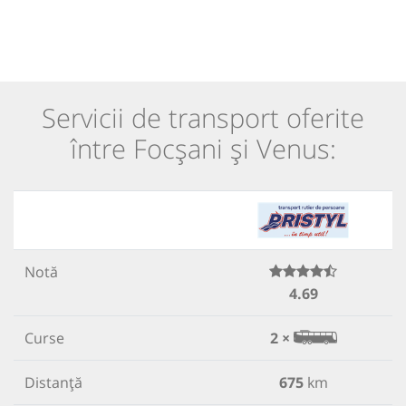
Servicii de transport oferite
între Focșani și Venus:
Notă
4.69
Curse
2 ×
Distanță
675
km