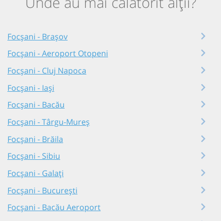
Unde au mai călătorit alții?
Focșani - Brașov
Focșani - Aeroport Otopeni
Focșani - Cluj Napoca
Focșani - Iași
Focșani - Bacău
Focșani - Târgu-Mureș
Focșani - Brăila
Focșani - Sibiu
Focșani - Galați
Focșani - București
Focșani - Bacău Aeroport