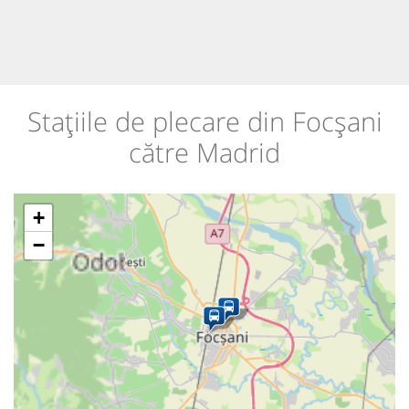
Stațiile de plecare din Focșani
către Madrid
+
−