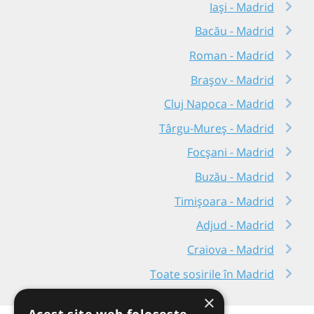
Iași - Madrid
Bacău - Madrid
Roman - Madrid
Brașov - Madrid
Cluj Napoca - Madrid
Târgu-Mureș - Madrid
Focșani - Madrid
Buzău - Madrid
Timișoara - Madrid
Adjud - Madrid
Craiova - Madrid
Toate sosirile în Madrid
×