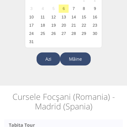
1
2
3
4
5
6
7
8
9
10
11
12
13
14
15
16
17
18
19
20
21
22
23
24
25
26
27
28
29
30
31
Azi
Mâine
Cursele Focșani (Romania) -
Madrid (Spania)
Tabita Tour