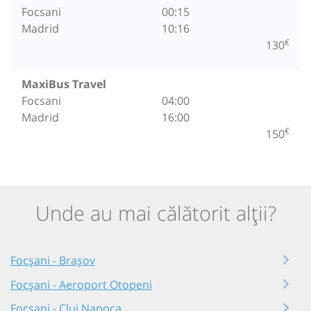
Focsani
00:15
Madrid
10:16
€
130
MaxiBus Travel
Focsani
04:00
Madrid
16:00
€
150
Unde au mai călătorit alții?
Focșani - Brașov
Focșani - Aeroport Otopeni
Focșani - Cluj Napoca