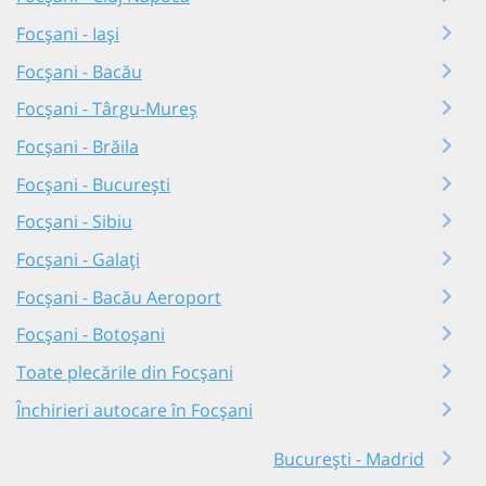
Focșani - Iași
Focșani - Bacău
Focșani - Târgu-Mureș
Focșani - Brăila
Focșani - București
Focșani - Sibiu
Focșani - Galați
Focșani - Bacău Aeroport
Focșani - Botoșani
Toate plecările din Focșani
Închirieri autocare în Focșani
București - Madrid