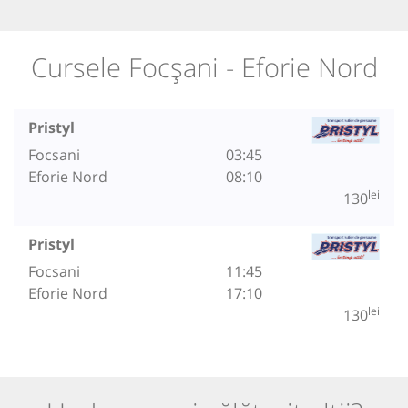
Cursele Focșani - Eforie Nord
Pristyl
Focsani
03:45
Eforie Nord
08:10
lei
130
Pristyl
Focsani
11:45
Eforie Nord
17:10
lei
130