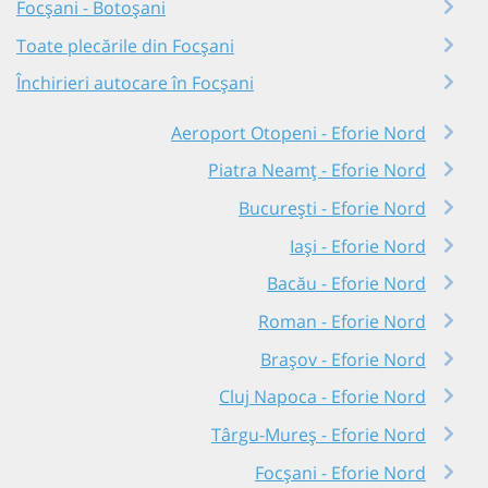
Focșani - Botoșani
Toate plecările din Focșani
Închirieri autocare în Focșani
Aeroport Otopeni - Eforie Nord
Piatra Neamț - Eforie Nord
București - Eforie Nord
Iași - Eforie Nord
Bacău - Eforie Nord
Roman - Eforie Nord
Brașov - Eforie Nord
Cluj Napoca - Eforie Nord
Târgu-Mureș - Eforie Nord
Focșani - Eforie Nord