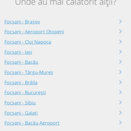
Unde au mai călătorit alții?
Focșani - Brașov
Focșani - Aeroport Otopeni
Focșani - Cluj Napoca
Focșani - Iași
Focșani - Bacău
Focșani - Târgu-Mureș
Focșani - Brăila
Focșani - București
Focșani - Sibiu
Focșani - Galați
Focșani - Bacău Aeroport