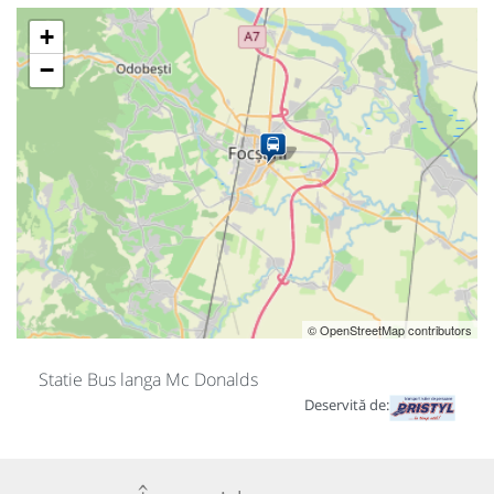
+
−
© OpenStreetMap contributors
Statie Bus langa Mc Donalds
Deservită de: