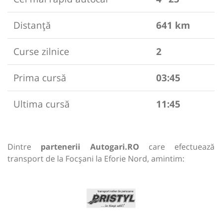
Distanță
641 km
Curse zilnice
2
Prima cursă
03:45
Ultima cursă
11:45
Dintre
partenerii Autogari.RO
care efectuează
transport de la Focșani la Eforie Nord, amintim: