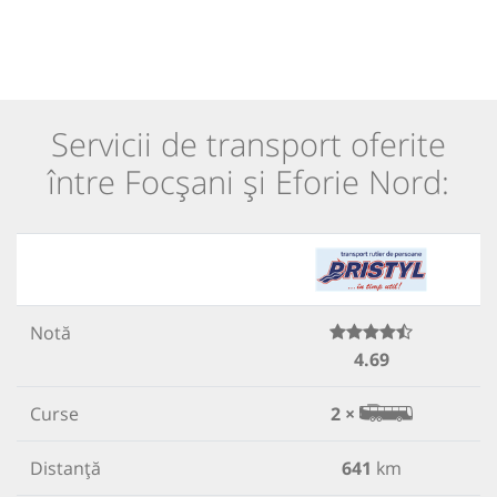
Servicii de transport oferite
între Focșani și Eforie Nord:
Notă
4.69
Curse
2 ×
Distanță
641
km