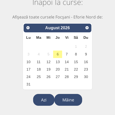
Înapoi la curse:
Afișează toate cursele Focșani - Eforie Nord de:
August
2026
Lu
Ma
Mi
Jo
Vi
Sâ
Du
1
2
3
4
5
6
7
8
9
10
11
12
13
14
15
16
17
18
19
20
21
22
23
24
25
26
27
28
29
30
31
Azi
Mâine