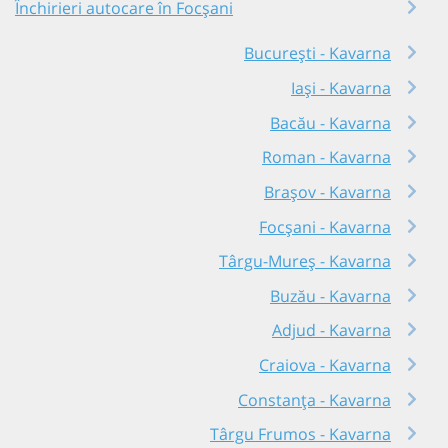
Închirieri autocare în Focșani
București - Kavarna
Iași - Kavarna
Bacău - Kavarna
Roman - Kavarna
Brașov - Kavarna
Focșani - Kavarna
Târgu-Mureș - Kavarna
Buzău - Kavarna
Adjud - Kavarna
Craiova - Kavarna
Constanța - Kavarna
Târgu Frumos - Kavarna