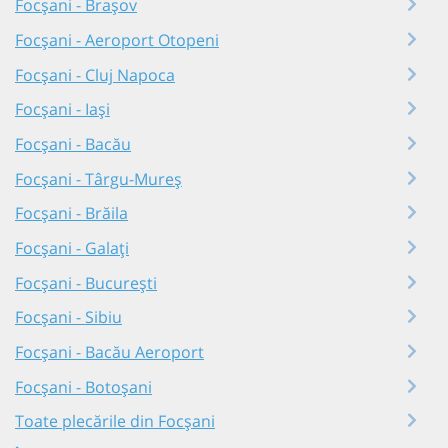
Focșani - Brașov
Focșani - Aeroport Otopeni
Focșani - Cluj Napoca
Focșani - Iași
Focșani - Bacău
Focșani - Târgu-Mureș
Focșani - Brăila
Focșani - Galați
Focșani - București
Focșani - Sibiu
Focșani - Bacău Aeroport
Focșani - Botoșani
Toate plecările din Focșani