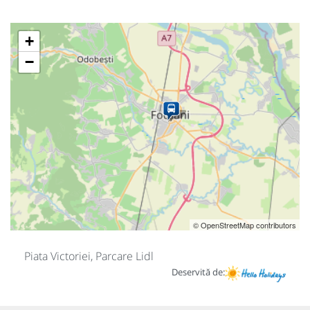
+
−
© OpenStreetMap contributors
Piata Victoriei, Parcare Lidl
Deservită de: