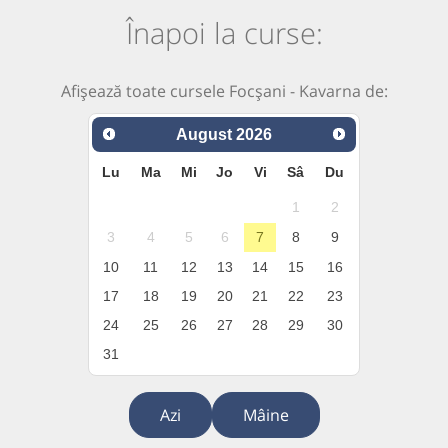
Înapoi la curse:
Afișează toate cursele Focșani - Kavarna de:
August
2026
Lu
Ma
Mi
Jo
Vi
Sâ
Du
1
2
3
4
5
6
7
8
9
10
11
12
13
14
15
16
17
18
19
20
21
22
23
24
25
26
27
28
29
30
31
Azi
Mâine