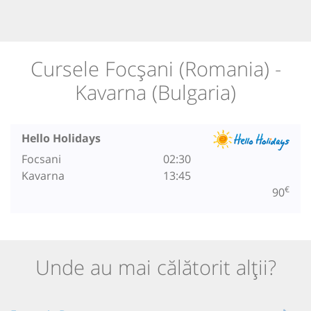
Cursele Focșani (Romania) -
Kavarna (Bulgaria)
Hello Holidays
Focsani
02:30
Kavarna
13:45
€
90
Unde au mai călătorit alții?