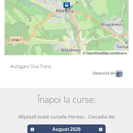
© OpenStreetMap contributors
Autogara Siva Trans
Deservită de:
Înapoi la curse:
Afișează toate cursele Horezu - Ciocadia de:
August
2026