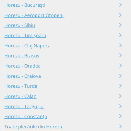
Horezu - București
Horezu - Aeroport Otopeni
Horezu - Sibiu
Horezu - Timișoara
Horezu - Cluj Napoca
Horezu - Brașov
Horezu - Oradea
Horezu - Craiova
Horezu - Turda
Horezu - Călan
Horezu - Târgu Jiu
Horezu - Constanța
Toate plecările din Horezu