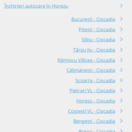
Închirieri autocare în Horezu
București - Ciocadia
Pitești - Ciocadia
Sibiu - Ciocadia
Târgu Jiu - Ciocadia
Râmnicu Vâlcea - Ciocadia
Călimănești - Ciocadia
Scoarța - Ciocadia
Pietrari VL - Ciocadia
Horezu - Ciocadia
Costești VL - Ciocadia
Bengești - Ciocadia
Brezoi - Ciocadia