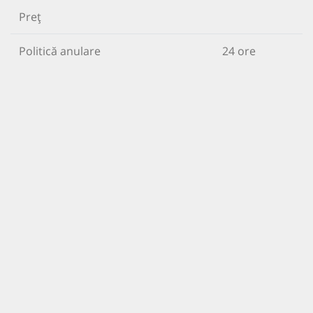
Preț
Politică anulare
24 ore