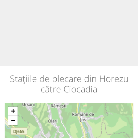
Stațiile de plecare din Horezu
către Ciocadia
+
−