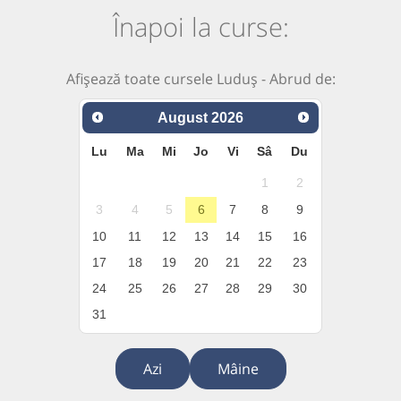
Înapoi la curse:
Afișează toate cursele Luduș - Abrud de:
August
2026
Lu
Ma
Mi
Jo
Vi
Sâ
Du
1
2
3
4
5
6
7
8
9
10
11
12
13
14
15
16
17
18
19
20
21
22
23
24
25
26
27
28
29
30
31
Azi
Mâine