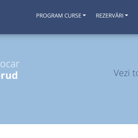
PROGRAM CURSE
REZERVĂRI
tocar
Vezi t
brud