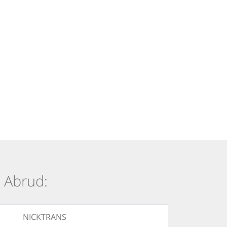
i Abrud:
NICKTRANS