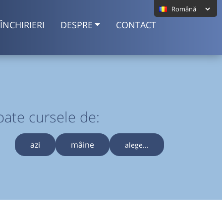
ÎNCHIRIERI
DESPRE
CONTACT
oate cursele de:
azi
mâine
alege...