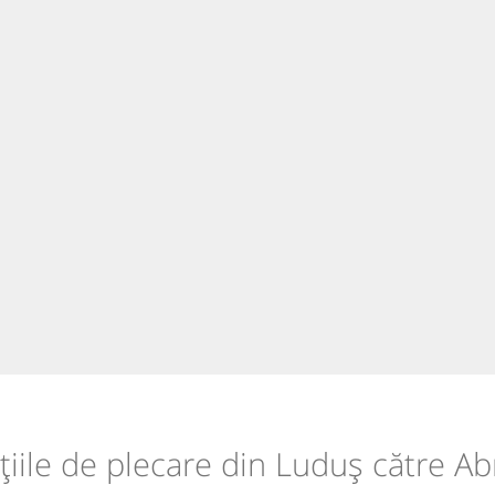
țiile de plecare din Luduș către A