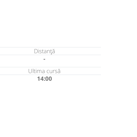
Distanță
-
Ultima cursă
14:00