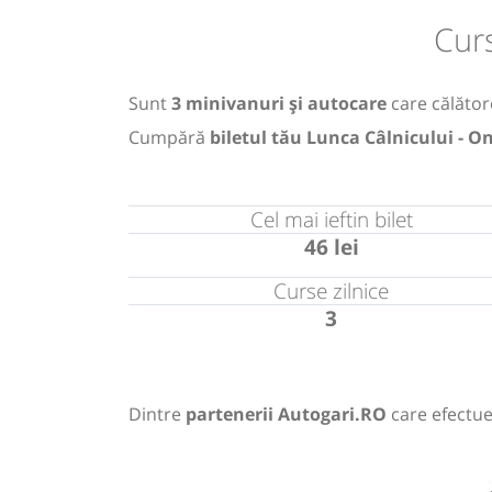
Curs
Sunt
3 minivanuri și autocare
care călătore
Cumpără
biletul tău Lunca Câlnicului - On
Cel mai ieftin bilet
46 lei
Curse zilnice
3
Dintre
partenerii Autogari.RO
care efectue