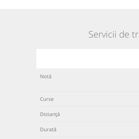
Servicii de t
Notă
Curse
Distanță
Durată