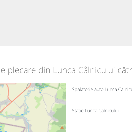
 de plecare din Lunca Câlnicului căt
Spalatorie auto Lunca Calnic
Statie Lunca Calnicului