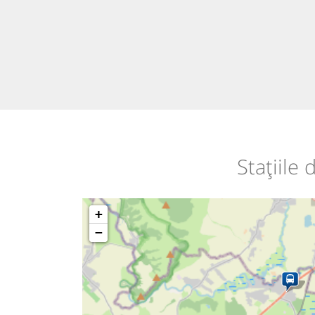
Stațiile
+
−