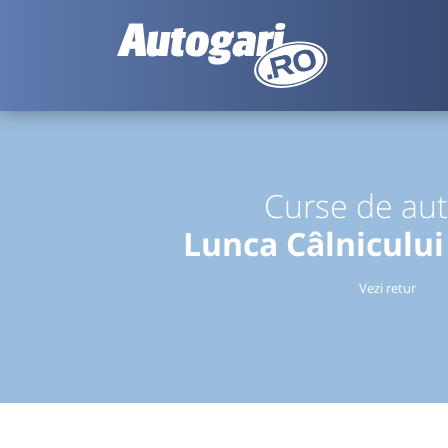
Curse de au
Lunca Câlnicului
Vezi retur