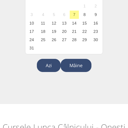
1
2
3
4
5
6
7
8
9
10
11
12
13
14
15
16
17
18
19
20
21
22
23
24
25
26
27
28
29
30
31
Azi
Mâine
Cursele Lunca Câlnicului - Onești