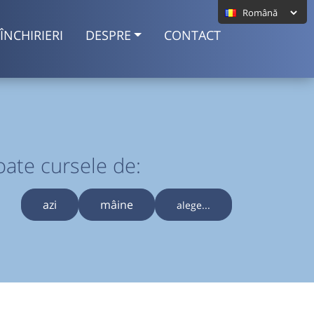
ÎNCHIRIERI
DESPRE
CONTACT
oate cursele de:
azi
mâine
alege...