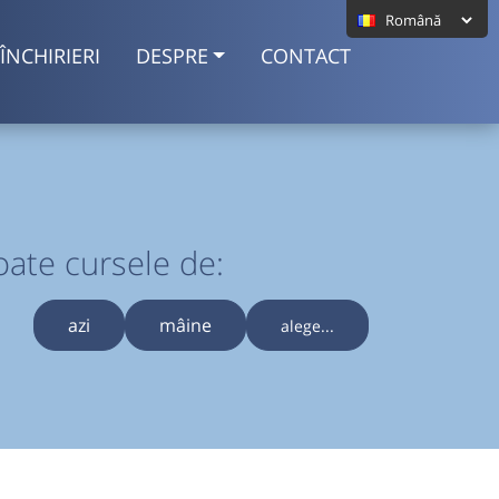
ÎNCHIRIERI
DESPRE
CONTACT
oate cursele de:
azi
mâine
alege...