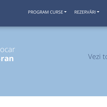
PROGRAM CURSE
REZERVĂRI
tocar
Vezi t
Bran