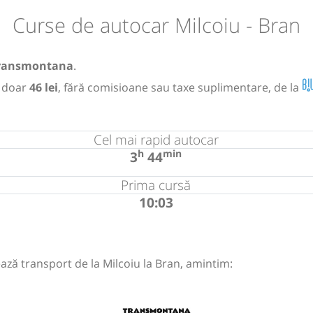
Curse de autocar Milcoiu - Bran
ransmontana
.
 doar
46 lei
, fără comisioane sau taxe suplimentare, de la
Cel mai rapid autocar
h
min
3
44
Prima cursă
10:03
ază transport de la Milcoiu la Bran, amintim: