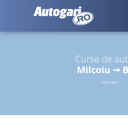
Curse de au
Milcoiu ➞ 
Vezi retur