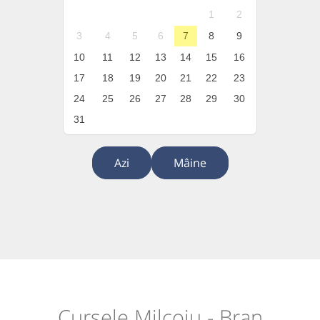
1
2
3
4
5
6
7
8
9
10
11
12
13
14
15
16
17
18
19
20
21
22
23
24
25
26
27
28
29
30
31
Azi
Mâine
Cursele Milcoiu - Bran