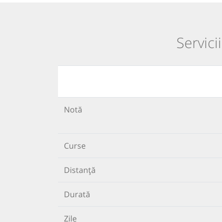
Servici
Notă
Curse
Distanță
Durată
Zile