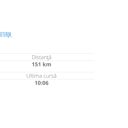
.
Distanță
151 km
Ultima cursă
10:06