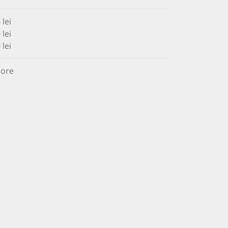
5
lei
 lei
 lei
 ore