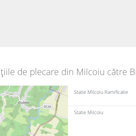
țiile de plecare din Milcoiu către 
Statie Milcoiu Ramificatie
Statie Milcoiu