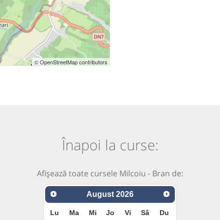
© OpenStreetMap contributors
Înapoi la curse:
Afișează toate cursele Milcoiu - Bran de:
August
2026
Lu
Ma
Mi
Jo
Vi
Sâ
Du