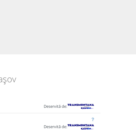
rașov
Deservită de:
Deservită de: