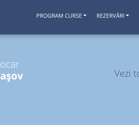
PROGRAM CURSE
REZERVĂRI
tocar
Vezi t
rașov