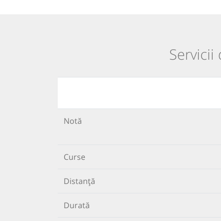
Servicii
Notă
Curse
Distanță
Durată