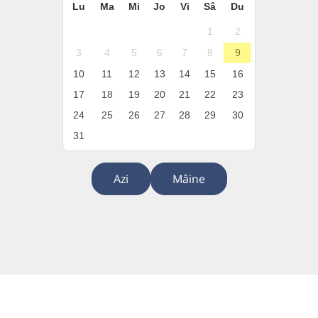
Lu
Ma
Mi
Jo
Vi
Sâ
Du
1
2
3
4
5
6
7
8
9
10
11
12
13
14
15
16
17
18
19
20
21
22
23
24
25
26
27
28
29
30
31
Azi
Mâine