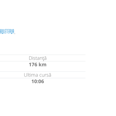
.
Distanță
176 km
Ultima cursă
10:06