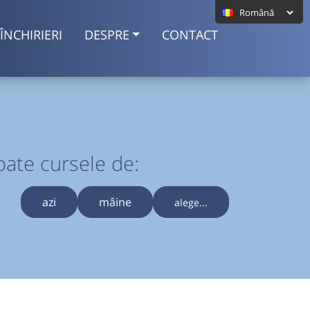
ÎNCHIRIERI
DESPRE
CONTACT
oate cursele de:
azi
mâine
alege...