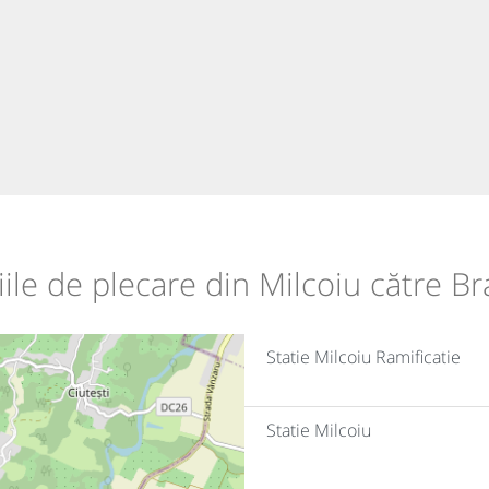
iile de plecare din Milcoiu către B
Statie Milcoiu Ramificatie
Statie Milcoiu