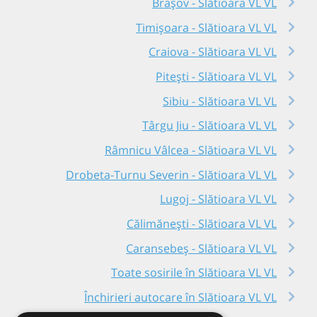
Brașov - Slătioara VL VL
Timișoara - Slătioara VL VL
Craiova - Slătioara VL VL
Pitești - Slătioara VL VL
Sibiu - Slătioara VL VL
Târgu Jiu - Slătioara VL VL
Râmnicu Vâlcea - Slătioara VL VL
Drobeta-Turnu Severin - Slătioara VL VL
Lugoj - Slătioara VL VL
Călimănești - Slătioara VL VL
Caransebeș - Slătioara VL VL
Toate sosirile în Slătioara VL VL
Închirieri autocare în Slătioara VL VL