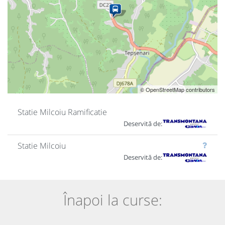
© OpenStreetMap contributors
Statie Milcoiu Ramificatie
Deservită de:
Statie Milcoiu
Deservită de:
Înapoi la curse: