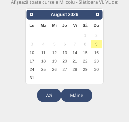
Afișează toate cursele Milcoiu - Slătioara VL VL de:
August
2026
Lu
Ma
Mi
Jo
Vi
Sâ
Du
1
2
3
4
5
6
7
8
9
10
11
12
13
14
15
16
17
18
19
20
21
22
23
24
25
26
27
28
29
30
31
Azi
Mâine