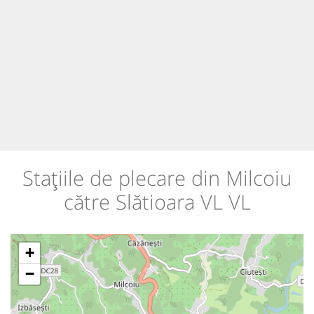
Stațiile de plecare din Milcoiu
către Slătioara VL VL
+
−