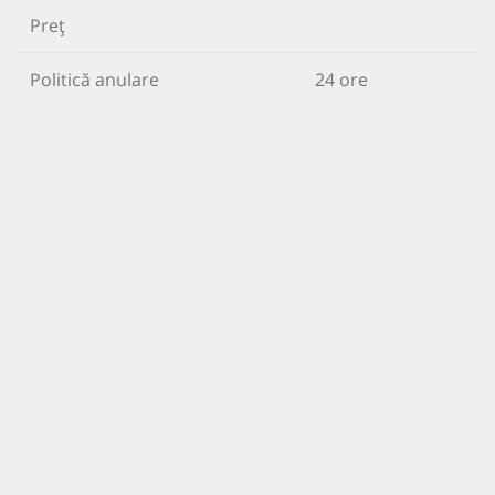
Preț
Politică anulare
24 ore