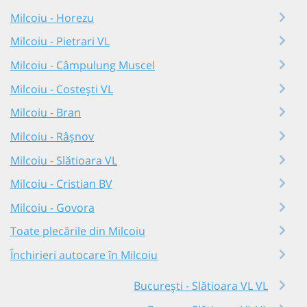
Milcoiu - Horezu
Milcoiu - Pietrari VL
Milcoiu - Câmpulung Muscel
Milcoiu - Costești VL
Milcoiu - Bran
Milcoiu - Râşnov
Milcoiu - Slătioara VL
Milcoiu - Cristian BV
Milcoiu - Govora
Toate plecările din Milcoiu
Închirieri autocare în Milcoiu
București - Slătioara VL VL