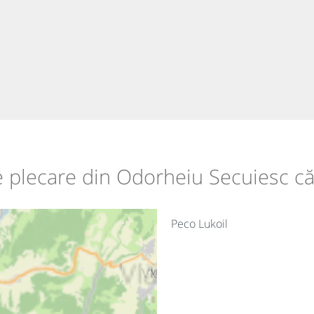
de plecare din Odorheiu Secuiesc c
Peco Lukoil