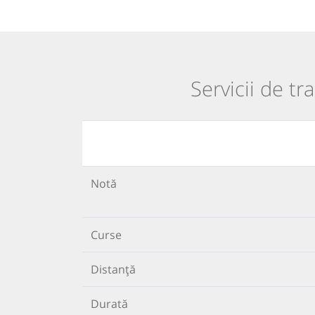
Servicii de t
Notă
Curse
Distanță
Durată