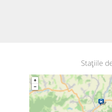
Stațiile 
+
−