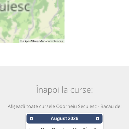
© OpenStreetMap contributors
Înapoi la curse:
Afișează toate cursele Odorheiu Secuiesc - Bacău de:
August
2026