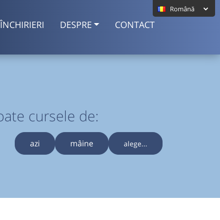
ÎNCHIRIERI
DESPRE
CONTACT
oate cursele de:
azi
mâine
alege...