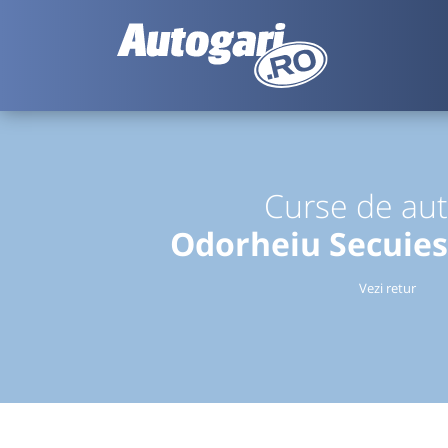
Curse de au
Odorheiu Secuies
Vezi retur