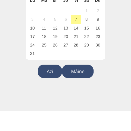
Lu
Ma
Mi
Jo
Vi
Sâ
Du
1
2
3
4
5
6
7
8
9
10
11
12
13
14
15
16
17
18
19
20
21
22
23
24
25
26
27
28
29
30
31
Azi
Mâine