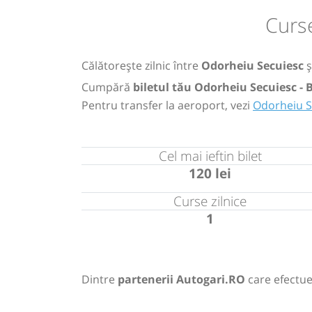
Curs
Călătorește zilnic între
Odorheiu Secuiesc
ș
Cumpără
biletul tău Odorheiu Secuiesc -
Pentru transfer la aeroport, vezi
Odorheiu S
Cel mai ieftin bilet
120 lei
Curse zilnice
1
Dintre
partenerii Autogari.RO
care efectue