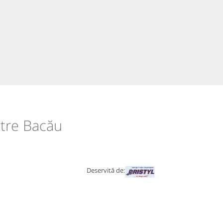
ătre Bacău
Deservită de: