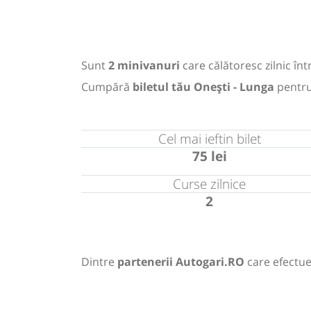
Sunt
2 minivanuri
care călătoresc zilnic în
Cumpără
biletul tău Onești - Lunga
pentr
Cel mai ieftin bilet
75 lei
Curse zilnice
2
Dintre
partenerii Autogari.RO
care efectue