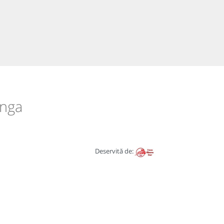
unga
Deservită de: