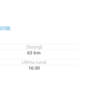
.
Distanță
63 km
Ultima cursă
16:30