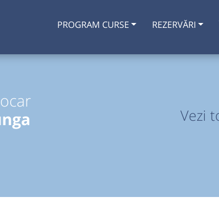
PROGRAM CURSE
REZERVĂRI
tocar
Vezi t
unga