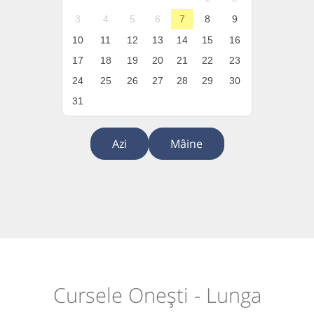
3
4
5
6
7
8
9
10
11
12
13
14
15
16
17
18
19
20
21
22
23
24
25
26
27
28
29
30
31
Azi
Mâine
Cursele Onești - Lunga