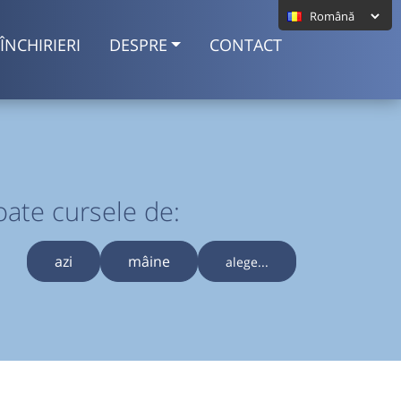
ÎNCHIRIERI
DESPRE
CONTACT
oate cursele de:
azi
mâine
alege...