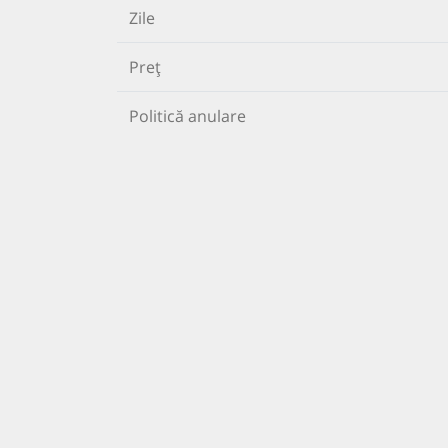
Zile
Preț
Politică anulare