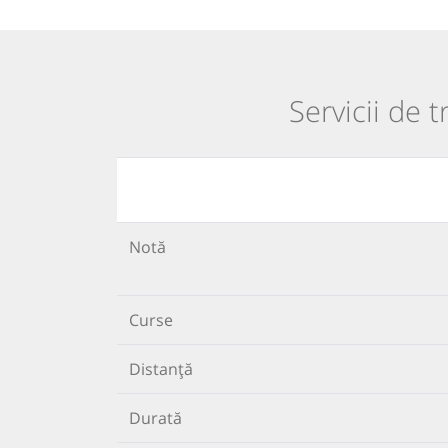
Servicii de t
Notă
Curse
Distanță
Durată