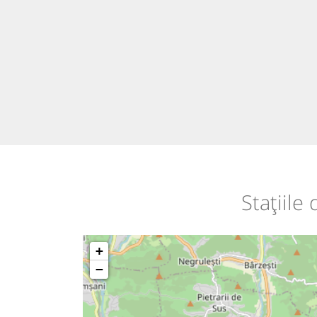
Stațiile
+
−