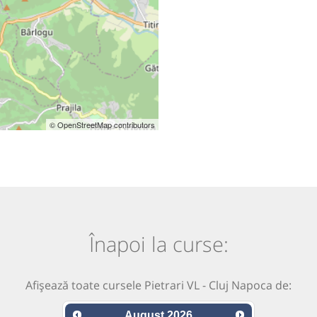
© OpenStreetMap contributors
Înapoi la curse:
Afișează toate cursele Pietrari VL - Cluj Napoca de:
August
2026