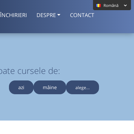
ÎNCHIRIERI
DESPRE
CONTACT
oate cursele de:
azi
mâine
alege...