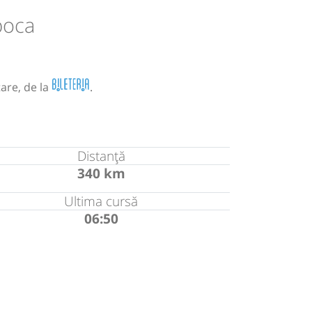
poca
are, de la
.
Distanță
340 km
Ultima cursă
06:50