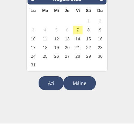
Lu
Ma
Mi
Jo
Vi
Sâ
Du
1
2
3
4
5
6
7
8
9
10
11
12
13
14
15
16
17
18
19
20
21
22
23
24
25
26
27
28
29
30
31
Azi
Mâine