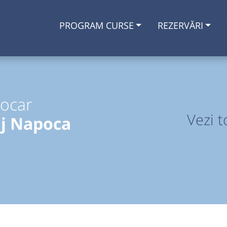
PROGRAM CURSE
REZERVĂRI
tocar
Vezi t
uj Napoca