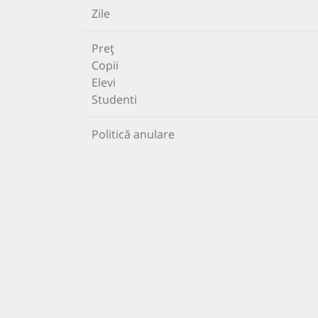
Zile
Preț
Copii
Elevi
Studenti
Politică anulare