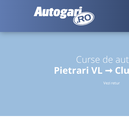
Curse de au
Pietrari VL ➞ Cl
Vezi retur