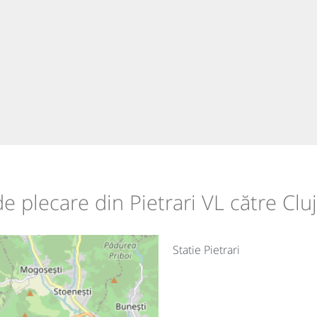
 de plecare din Pietrari VL către Cl
Statie Pietrari