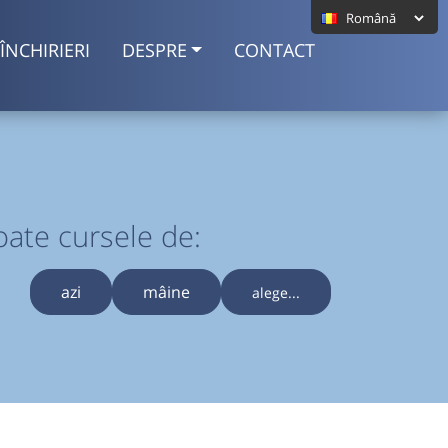
ÎNCHIRIERI
DESPRE
CONTACT
oate cursele de:
azi
mâine
alege...