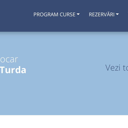
PROGRAM CURSE
REZERVĂRI
tocar
Vezi t
 Turda