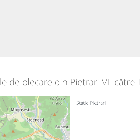
ile de plecare din Pietrari VL către
Statie Pietrari