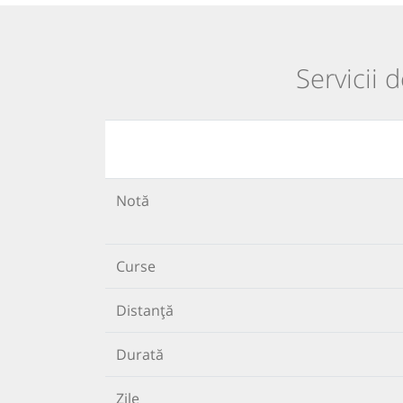
Servicii 
Notă
Curse
Distanță
Durată
Zile