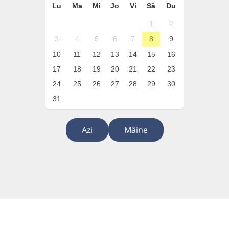
Lu
Ma
Mi
Jo
Vi
Sâ
Du
1
2
3
4
5
6
7
8
9
10
11
12
13
14
15
16
17
18
19
20
21
22
23
24
25
26
27
28
29
30
31
Azi
Mâine