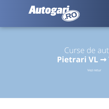
Curse de au
Pietrari VL ➞
Vezi retur