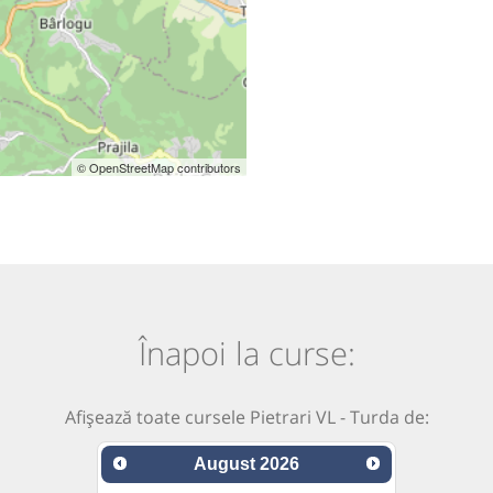
© OpenStreetMap contributors
Înapoi la curse:
Afișează toate cursele Pietrari VL - Turda de:
August
2026