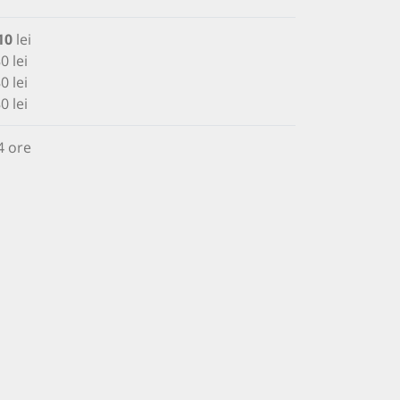
10
lei
0 lei
0 lei
0 lei
4 ore