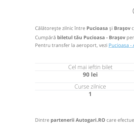
Călătorește zilnic între
Pucioasa
și
Brașov
Cumpără
biletul tău Pucioasa - Brașov
pen
Pentru transfer la aeroport, vezi
Pucioasa -
Cel mai ieftin bilet
90 lei
Curse zilnice
1
Dintre
partenerii Autogari.RO
care efectue