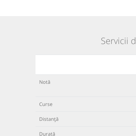
Servicii 
Notă
Curse
Distanță
Durată