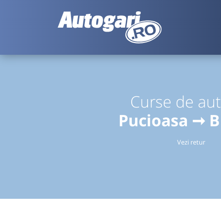
Curse de au
Pucioasa ➞ B
Vezi retur