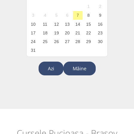
1
2
3
4
5
6
7
8
9
10
11
12
13
14
15
16
17
18
19
20
21
22
23
24
25
26
27
28
29
30
31
Azi
Mâine
Cursele Pucioasa - Brașov