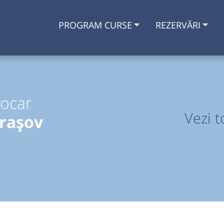
PROGRAM CURSE
REZERVĂRI
tocar
Vezi t
rașov