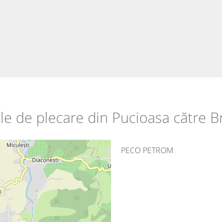
ile de plecare din Pucioasa către B
PECO PETROM