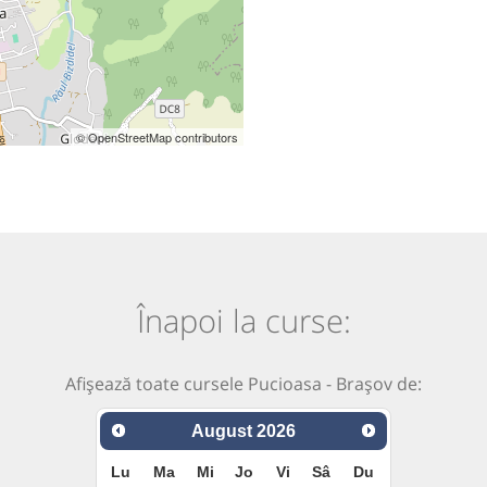
© OpenStreetMap contributors
Înapoi la curse:
Afișează toate cursele Pucioasa - Brașov de:
August
2026
Lu
Ma
Mi
Jo
Vi
Sâ
Du