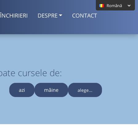
ÎNCHIRIERI
DESPRE
CONTACT
oate cursele de:
azi
mâine
alege...