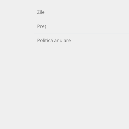
Zile
Preț
Politică anulare