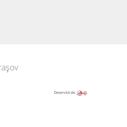
rașov
Deservită de: