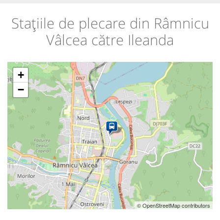
Stațiile de plecare din Râmnicu
Vâlcea către Ileanda
+
−
© OpenStreetMap contributors