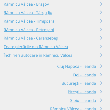
Râmnicu Vâlcea - Brașov
Râmnicu Vâlcea - Târgu Jiu
Râmnicu Vâlcea - Timișoara
Râmnicu Vâlcea - Petroșani
Râmnicu Vâlcea - Caransebeș
Toate plecările din Râmnicu Vâlcea
Închirieri autocare în Râmnicu Vâlcea
Cluj Napoca - Ileanda
Dej - Ileanda
București - Ileanda
Pitești - Ileanda
Sibiu - Ileanda
Râmnicu Vâlcea - Ileanda