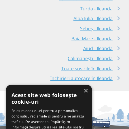
Turda - Ileanda
Alba Iulia - Ileanda
Sebeș - Ileanda
Baia Mare - Ileanda
Aiud - Ileanda
Călimănești - Ileanda
Toate sosirile în Ileanda
Închirieri autocare în Ileanda
×
Acest site web folosește
cookie-uri
Folosim cookie-uri pentru a personaliza
conținutul, reclamele și pentru a ne analiza
traficul. De asemenea, împărtășim
informații despre utilizarea site-ului nostru