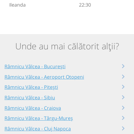
Ileanda
22:30
Unde au mai călătorit alții?
Râmnicu Vâlcea - București
Râmnicu Vâlcea - Aeroport Otopeni
Râmnicu Vâlcea - Pitești
Râmnicu Vâlcea - Sibiu
Râmnicu Vâlcea - Craiova
Râmnicu Vâlcea - Târgu-Mureș
Râmnicu Vâlcea - Cluj Napoca