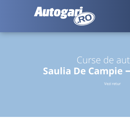
Curse de au
Saulia De Campie 
Vezi retur