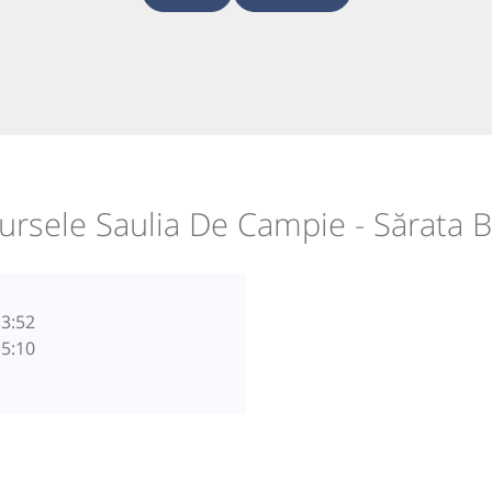
ursele Saulia De Campie - Sărata 
3:52
5:10