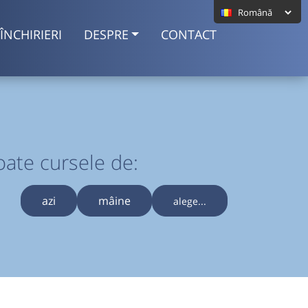
ÎNCHIRIERI
DESPRE
CONTACT
oate cursele de:
azi
mâine
alege...