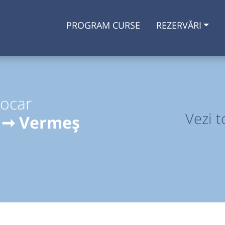
PROGRAM CURSE
REZERVĂRI
tocar
Vezi t
e ➞ Vermeș