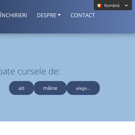
ÎNCHIRIERI
DESPRE
CONTACT
oate cursele de:
azi
mâine
alege...