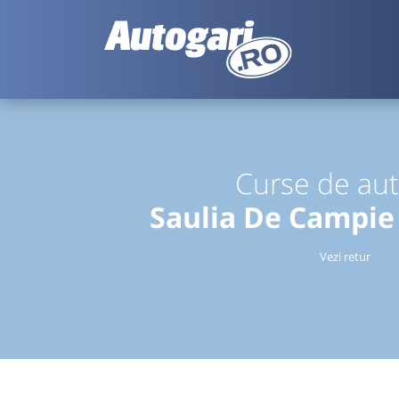
Curse de au
Saulia De Campi
Vezi retur