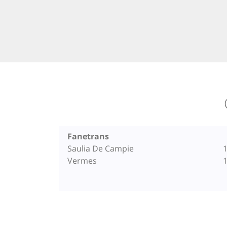
Fanetrans
Saulia De Campie
1
Vermes
1