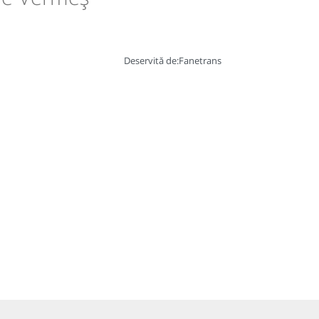
Deservită de:
Fanetrans