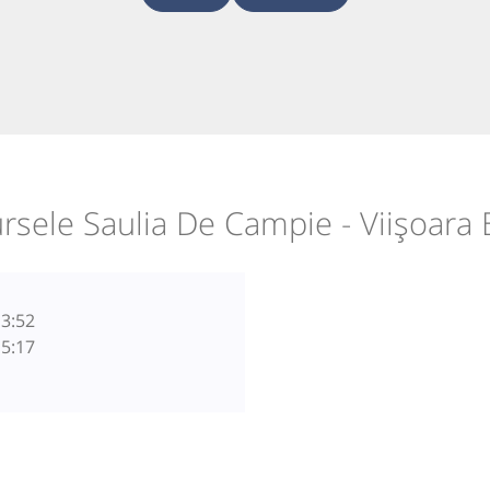
rsele Saulia De Campie - Viișoara
3:52
5:17