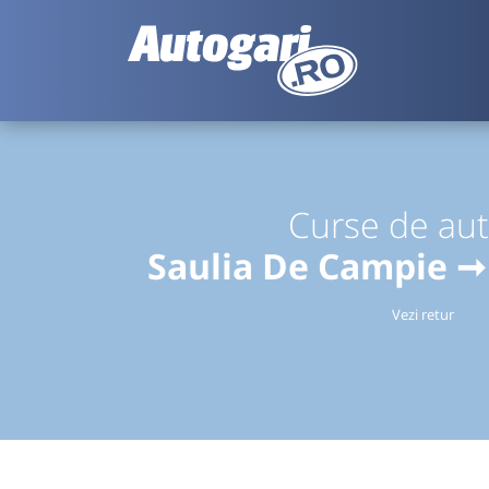
Curse de au
Saulia De Campie ➞
Vezi retur