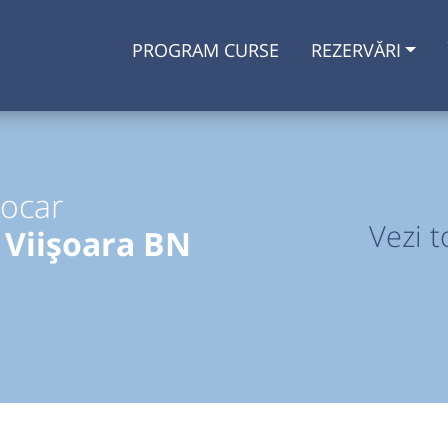
PROGRAM CURSE
REZERVĂRI
tocar
Vezi t
 Viișoara BN