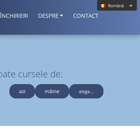
ÎNCHIRIERI
DESPRE
CONTACT
oate cursele de:
azi
mâine
alege...