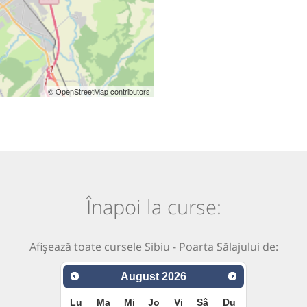
© OpenStreetMap contributors
Înapoi la curse:
Afișează toate cursele Sibiu - Poarta Sălajului de:
August
2026
Lu
Ma
Mi
Jo
Vi
Sâ
Du