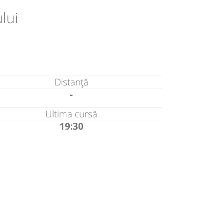
lui
Distanță
-
Ultima cursă
19:30