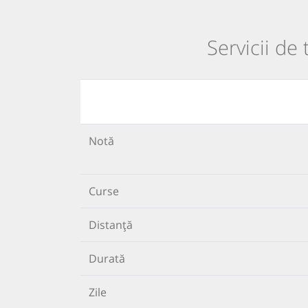
Servicii de 
Notă
Curse
Distanță
Durată
Zile