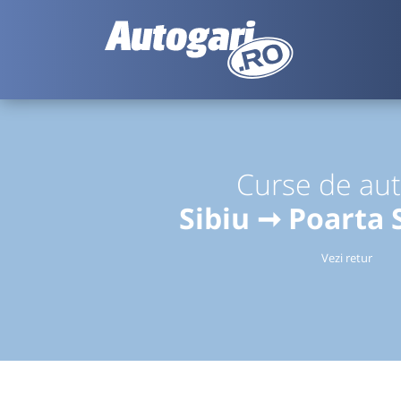
Curse de au
Sibiu ➞ Poarta 
Vezi retur