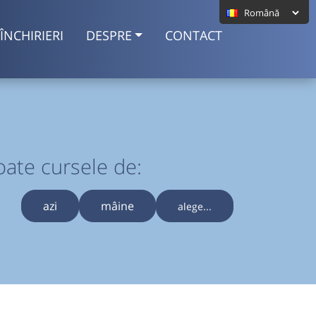
ÎNCHIRIERI
DESPRE
CONTACT
oate cursele de:
azi
mâine
alege...