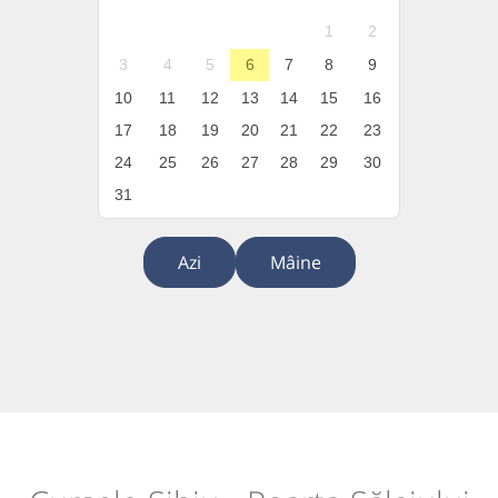
1
2
3
4
5
6
7
8
9
10
11
12
13
14
15
16
17
18
19
20
21
22
23
24
25
26
27
28
29
30
31
Azi
Mâine