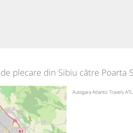
e de plecare din Sibiu către Poarta S
Autogara Atlantic Travels AT