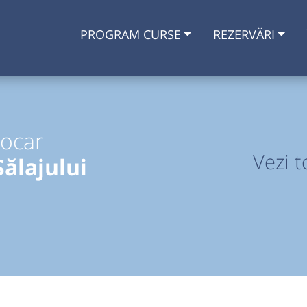
PROGRAM CURSE
REZERVĂRI
tocar
Vezi t
Sălajului