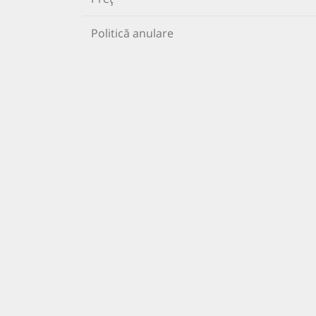
Politică anulare