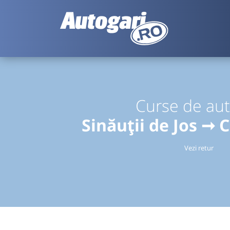
Curse de au
Sinăuții de Jos ➞ C
Vezi retur