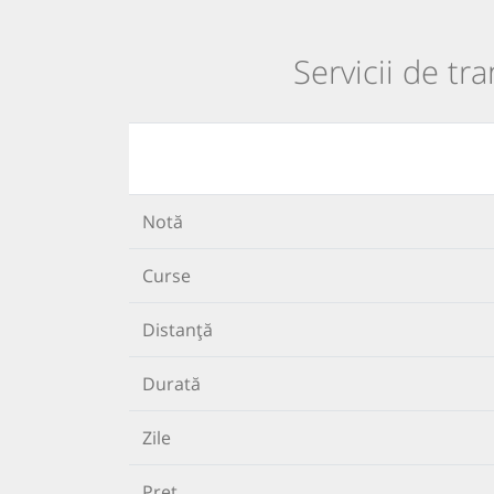
Servicii de tra
Notă
Curse
Distanță
Durată
Zile
Preț