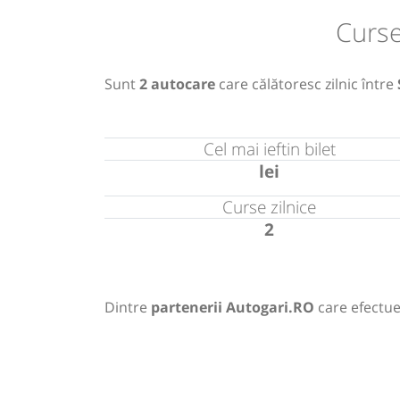
Curse
Sunt
2 autocare
care călătoresc zilnic între
Cel mai ieftin bilet
lei
Curse zilnice
2
Dintre
partenerii Autogari.RO
care efectuea