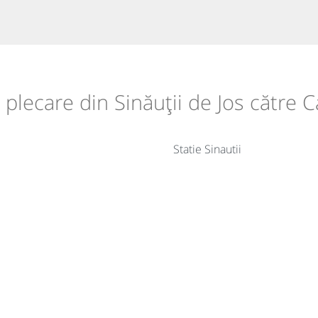
e plecare din Sinăuții de Jos către C
Statie Sinautii