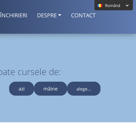
ÎNCHIRIERI
DESPRE
CONTACT
oate cursele de:
azi
mâine
alege...