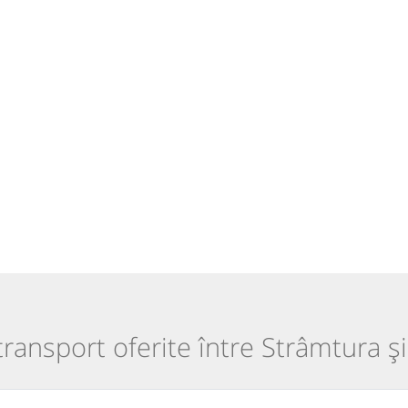
 transport oferite între Strâmtura ș