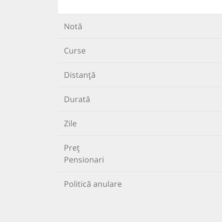
Notă
Curse
Distanță
Durată
Zile
Preț
Pensionari
Politică anulare