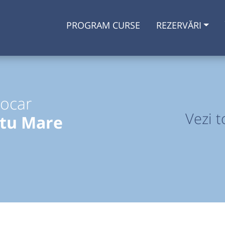
PROGRAM CURSE
REZERVĂRI
tocar
Vezi t
atu Mare