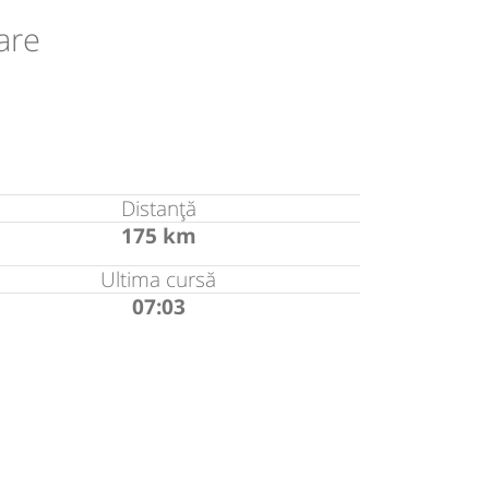
are
Distanță
175 km
Ultima cursă
07:03