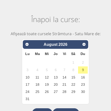
Înapoi la curse:
Afișează toate cursele Strâmtura - Satu Mare de:
August
2026
Lu
Ma
Mi
Jo
Vi
Sâ
Du
1
2
3
4
5
6
7
8
9
10
11
12
13
14
15
16
17
18
19
20
21
22
23
24
25
26
27
28
29
30
31