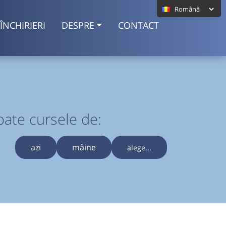
ÎNCHIRIERI
DESPRE
CONTACT
oate cursele de:
azi
mâine
alege...