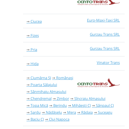
Euro-Maxi-Taxi SRL
Ciucea
Gurzau Trans SRL
Fizeș
Gurzau Trans SRL
Pria
Vinator Trans
Hida
Ciumărna SJ
Românași
Poarta Sălajului
Sânmihaiu Almașului
Chendremal
Zimbor
Sîncraiu Almașului
Topa Mică
Berindu
Mihăești CJ
Sânpaul CJ
Șardu
Nădășelu
Mera
Rădaia
Suceagu
Baciu CJ
Cluj Napoca