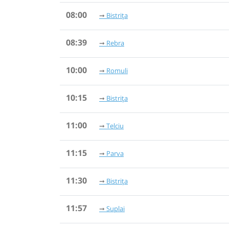
08:00
Bistrița
08:39
Rebra
10:00
Romuli
10:15
Bistrița
11:00
Telciu
11:15
Parva
11:30
Bistrița
11:57
Suplai