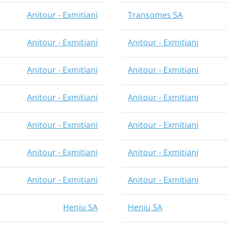
Anitour - Exmitiani
Transomes SA
Anitour - Exmitiani
Anitour - Exmitiani
Anitour - Exmitiani
Anitour - Exmitiani
Anitour - Exmitiani
Anitour - Exmitiani
Anitour - Exmitiani
Anitour - Exmitiani
Anitour - Exmitiani
Anitour - Exmitiani
Anitour - Exmitiani
Anitour - Exmitiani
Heniu SA
Heniu SA