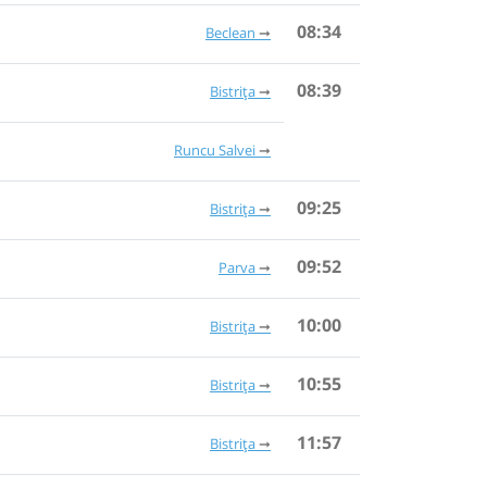
08:34
Beclean
08:39
Bistrița
Runcu Salvei
09:25
Bistrița
09:52
Parva
10:00
Bistrița
10:55
Bistrița
11:57
Bistrița