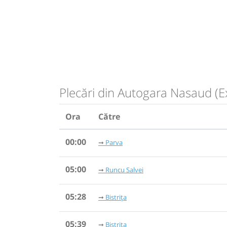
Plecări din Autogara Nasaud (E
Ora
Către
00:00
Parva
05:00
Runcu Salvei
05:28
Bistrița
05:39
Bistrița