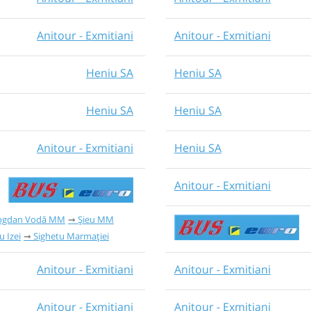
Anitour - Exmitiani
Anitour - Exmitiani
Heniu SA
Heniu SA
Heniu SA
Heniu SA
Anitour - Exmitiani
Heniu SA
Anitour - Exmitiani
ogdan Vodă MM
Șieu MM
 Izei
Sighetu Marmației
Anitour - Exmitiani
Anitour - Exmitiani
Anitour - Exmitiani
Anitour - Exmitiani