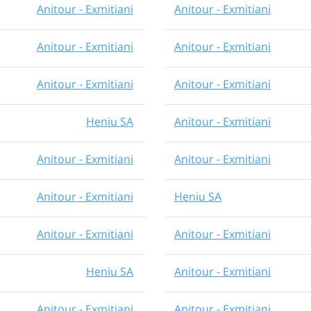
Anitour - Exmitiani
Anitour - Exmitiani
Anitour - Exmitiani
Anitour - Exmitiani
Anitour - Exmitiani
Anitour - Exmitiani
Heniu SA
Anitour - Exmitiani
Anitour - Exmitiani
Anitour - Exmitiani
Anitour - Exmitiani
Heniu SA
Anitour - Exmitiani
Anitour - Exmitiani
Heniu SA
Anitour - Exmitiani
Anitour - Exmitiani
Anitour - Exmitiani