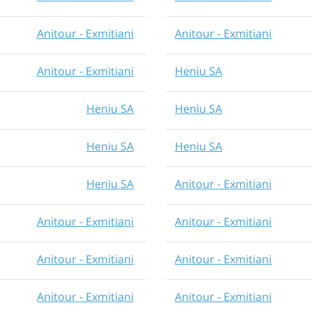
Anitour - Exmitiani
Anitour - Exmitiani
Anitour - Exmitiani
Heniu SA
Heniu SA
Heniu SA
Heniu SA
Heniu SA
Heniu SA
Anitour - Exmitiani
Anitour - Exmitiani
Anitour - Exmitiani
Anitour - Exmitiani
Anitour - Exmitiani
Anitour - Exmitiani
Anitour - Exmitiani