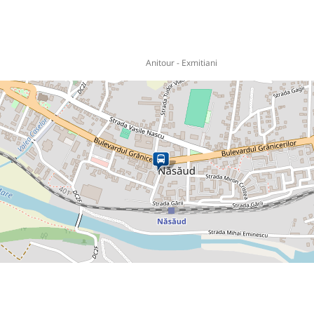
Anitour - Exmitiani