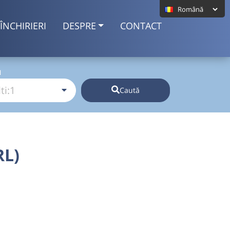
ÎNCHIRIERI
DESPRE
CONTACT
I
Caută
RL)