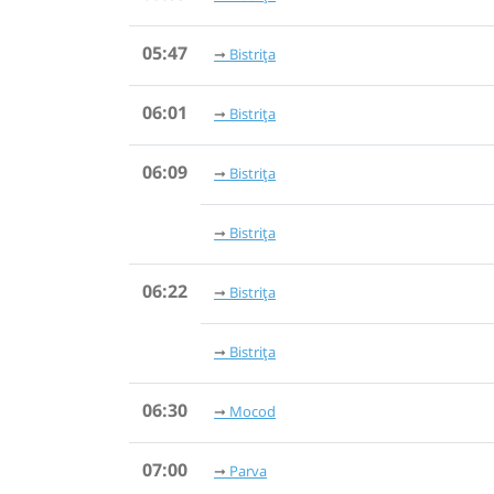
05:47
Bistrița
06:01
Bistrița
06:09
Bistrița
Bistrița
06:22
Bistrița
Bistrița
06:30
Mocod
07:00
Parva