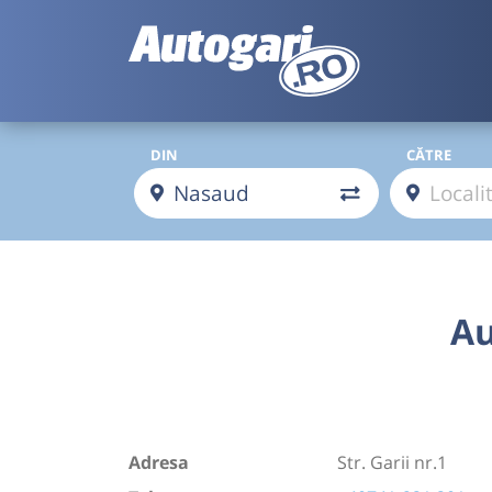
DIN
CĂTRE
Au
Adresa
Str. Garii nr.1