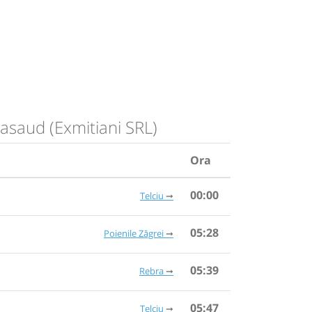
Nasaud (Exmitiani SRL)
Ora
00:00
Telciu
05:28
Poienile Zăgrei
05:39
Rebra
05:47
Telciu