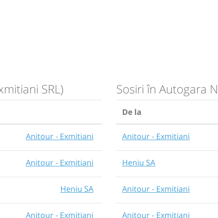
xmitiani SRL)
Sosiri în Autogara 
De la
Anitour - Exmitiani
Anitour - Exmitiani
Anitour - Exmitiani
Heniu SA
Heniu SA
Anitour - Exmitiani
Anitour - Exmitiani
Anitour - Exmitiani