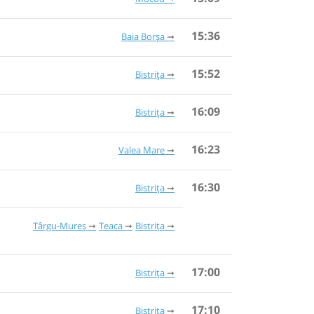
15:36
Baia Borşa
15:52
Bistrița
16:09
Bistrița
16:23
Valea Mare
16:30
Bistrița
Târgu-Mureș
Teaca
Bistrița
17:00
Bistrița
17:10
Bistrița