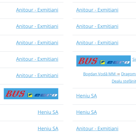
Anitour - Exmitiani
Anitour - Exmitiani
Anitour - Exmitiani
Anitour - Exmitiani
Anitour - Exmitiani
Anitour - Exmitiani
Anitour - Exmitiani
S
Bogdan Vodă MM
Dragomi
Anitour - Exmitiani
Dealu ștefăni
Heniu SA
Heniu SA
Heniu SA
Heniu SA
Anitour - Exmitiani