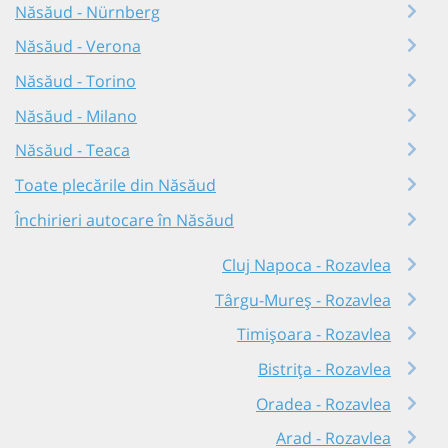
Năsăud - Nürnberg
Năsăud - Verona
Năsăud - Torino
Năsăud - Milano
Năsăud - Teaca
Toate plecările din Năsăud
Închirieri autocare în Năsăud
Cluj Napoca - Rozavlea
Târgu-Mureș - Rozavlea
Timișoara - Rozavlea
Bistrița - Rozavlea
Oradea - Rozavlea
Arad - Rozavlea