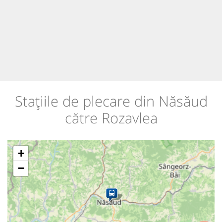
Stațiile de plecare din Năsăud
către Rozavlea
+
−