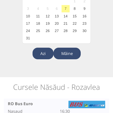
1
2
3
4
5
6
7
8
9
10
11
12
13
14
15
16
17
18
19
20
21
22
23
24
25
26
27
28
29
30
31
Azi
Mâine
Cursele Năsăud - Rozavlea
RO Bus Euro
Nasaud
16:30