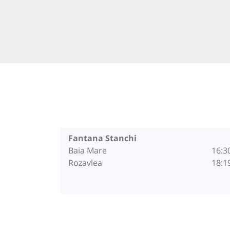
Fantana Stanchi
Baia Mare
16:3
Rozavlea
18:1