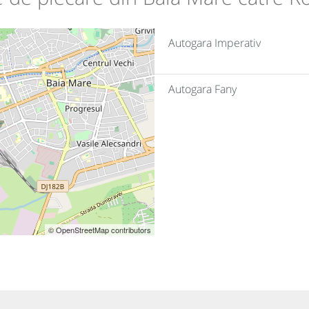
Autogara Imperativ
Autogara Fany
© OpenStreetMap contributors