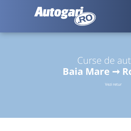
Curse de au
Baia Mare ➞ R
Vezi retur