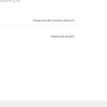
Deservită de:
Fantana Stanchi
Deservită de:
JAN