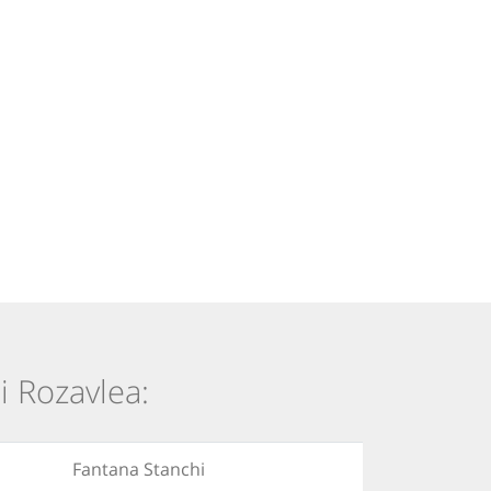
i Rozavlea:
Fantana Stanchi