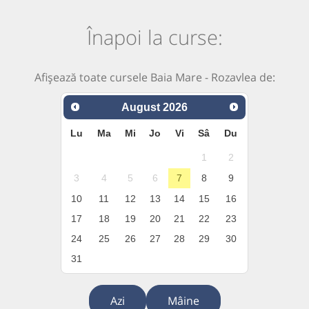
Înapoi la curse:
Afișează toate cursele Baia Mare - Rozavlea de:
August
2026
Lu
Ma
Mi
Jo
Vi
Sâ
Du
1
2
3
4
5
6
7
8
9
10
11
12
13
14
15
16
17
18
19
20
21
22
23
24
25
26
27
28
29
30
31
Azi
Mâine