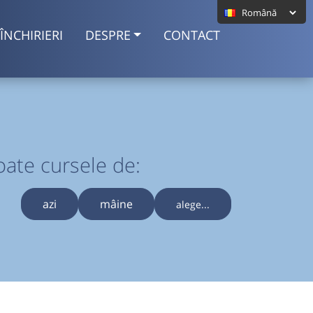
ÎNCHIRIERI
DESPRE
CONTACT
oate cursele de:
azi
mâine
alege...