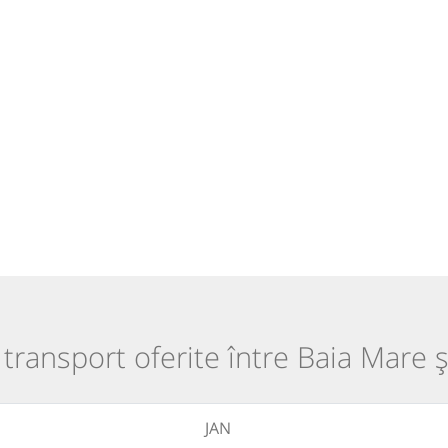
e transport oferite între Baia Mare ș
JAN