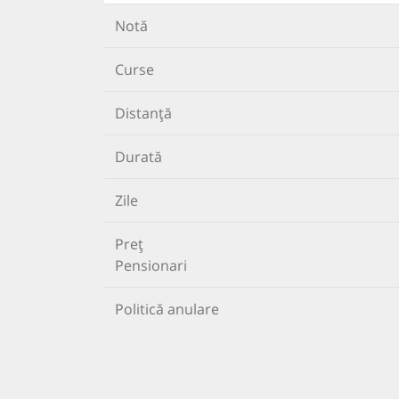
Notă
Curse
Distanță
Durată
Zile
Preț
Pensionari
Politică anulare