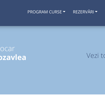
PROGRAM CURSE
REZERVĂRI
tocar
Vezi t
ozavlea