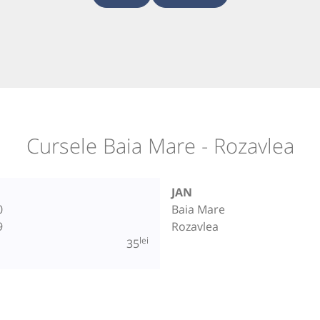
Cursele Baia Mare - Rozavlea
JAN
0
Baia Mare
9
Rozavlea
lei
35