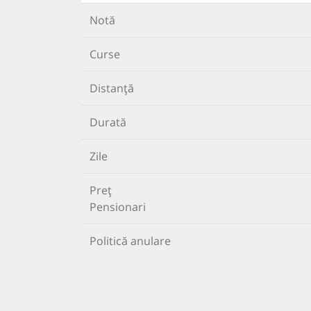
Notă
Curse
Distanță
Durată
Zile
Preț
Pensionari
Politică anulare