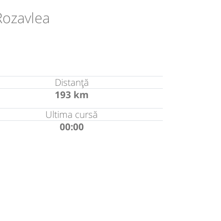
Rozavlea
Distanță
193 km
Ultima cursă
00:00