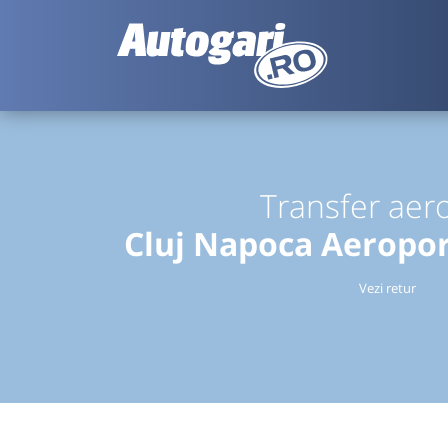
Transfer aer
Cluj Napoca Aeropor
Vezi retur