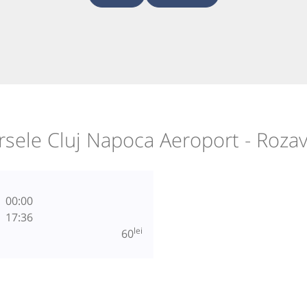
rsele Cluj Napoca Aeroport - Rozav
00:00
17:36
lei
60