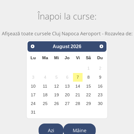
Înapoi la curse:
Afișează toate cursele Cluj Napoca Aeroport - Rozavlea de:
August
2026
Lu
Ma
Mi
Jo
Vi
Sâ
Du
1
2
3
4
5
6
7
8
9
10
11
12
13
14
15
16
17
18
19
20
21
22
23
24
25
26
27
28
29
30
31
Azi
Mâine