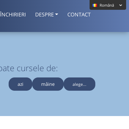
ÎNCHIRIERI
DESPRE
CONTACT
oate cursele de:
azi
mâine
alege...