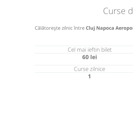
Curse d
Călătorește zilnic între
Cluj Napoca Aeropo
Cel mai ieftin bilet
60 lei
Curse zilnice
1