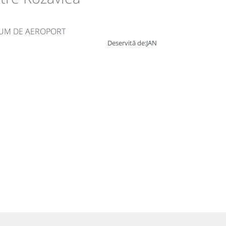
RUM DE AEROPORT
Deservită de:
JAN