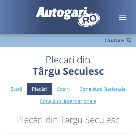
Căutare
Plecări din
Târgu Secuiesc
Stații
Plecări
Sosiri
Conexiuni Naționale
Conexiuni Internaționale
Plecări din Targu Secuiesc