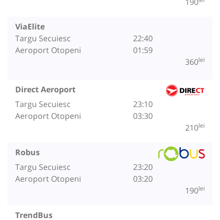
190
ViaElite
Targu Secuiesc
22:40
Aeroport Otopeni
01:59
lei
360
Direct Aeroport
Targu Secuiesc
23:10
Aeroport Otopeni
03:30
lei
210
Robus
Targu Secuiesc
23:20
Aeroport Otopeni
03:20
lei
190
TrendBus