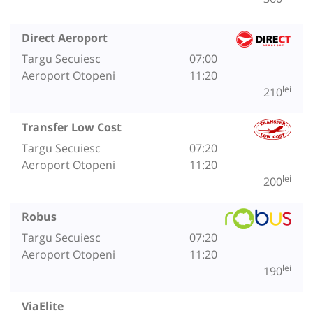
Direct Aeroport
Targu Secuiesc
07:00
Aeroport Otopeni
11:20
lei
210
Transfer Low Cost
Targu Secuiesc
07:20
Aeroport Otopeni
11:20
lei
200
Robus
Targu Secuiesc
07:20
Aeroport Otopeni
11:20
lei
190
ViaElite