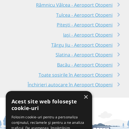
Râmnicu Vâlcea - Aeroport Otopeni
Tulcea - Aeroport Otopeni
Pitești - Aeroport Otopeni
Iași - Aeroport Otopeni
Târgu Jiu - Aeroport Otopeni
Slatina - Aeroport Otopeni
Bacău - Aeroport Otopeni
Toate sosirile în Aeroport Otopeni
Închirieri autocare în Aeroport Otopeni
×
Acest site web folosește
cookie-uri
Folosim cookie-uri pentru a personaliza
conținutul, reclamele și pentru a ne analiza
traficul. De asemenea, împărtășim