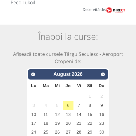
Peco Lukoil
Deservită de:
Înapoi la curse:
Afișează toate cursele Târgu Secuiesc - Aeroport
Otopeni de:
August
2026
Lu
Ma
Mi
Jo
Vi
Sâ
Du
1
2
3
4
5
6
7
8
9
10
11
12
13
14
15
16
17
18
19
20
21
22
23
24
25
26
27
28
29
30