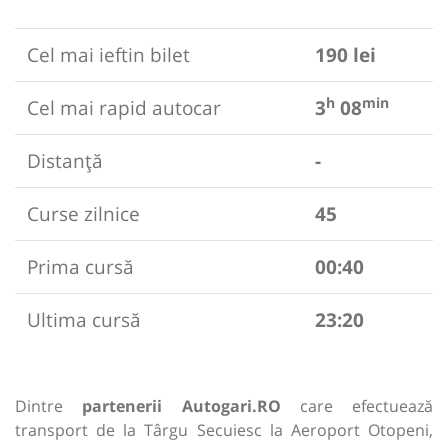
Cel mai ieftin bilet
190 lei
h
min
Cel mai rapid autocar
3
08
Distanță
-
Curse zilnice
45
Prima cursă
00:40
Ultima cursă
23:20
Dintre
partenerii Autogari.RO
care efectuează
transport de la Târgu Secuiesc la Aeroport Otopeni,