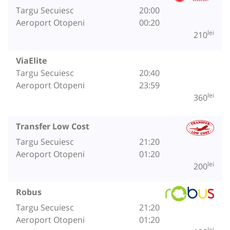
Targu Secuiesc
20:00
Aeroport Otopeni
00:20
lei
210
ViaElite
Targu Secuiesc
20:40
Aeroport Otopeni
23:59
lei
360
Transfer Low Cost
Targu Secuiesc
21:20
Aeroport Otopeni
01:20
lei
200
Robus
Targu Secuiesc
21:20
Aeroport Otopeni
01:20
lei