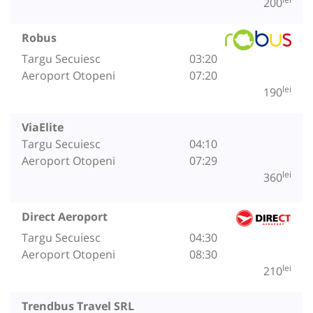
200
Robus
Targu Secuiesc
03:20
Aeroport Otopeni
07:20
lei
190
ViaElite
Targu Secuiesc
04:10
Aeroport Otopeni
07:29
lei
360
Direct Aeroport
Targu Secuiesc
04:30
Aeroport Otopeni
08:30
lei
210
Trendbus Travel SRL