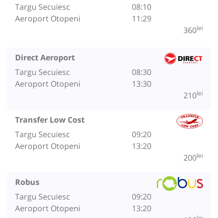
Targu Secuiesc
08:10
Aeroport Otopeni
11:29
lei
360
Direct Aeroport
Targu Secuiesc
08:30
Aeroport Otopeni
13:30
lei
210
Transfer Low Cost
Targu Secuiesc
09:20
Aeroport Otopeni
13:20
lei
200
Robus
Targu Secuiesc
09:20
Aeroport Otopeni
13:20
lei