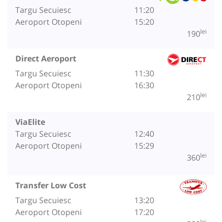
Targu Secuiesc
11:20
Aeroport Otopeni
15:20
lei
190
Direct Aeroport
Targu Secuiesc
11:30
Aeroport Otopeni
16:30
lei
210
ViaElite
Targu Secuiesc
12:40
Aeroport Otopeni
15:29
lei
360
Transfer Low Cost
Targu Secuiesc
13:20
Aeroport Otopeni
17:20
lei