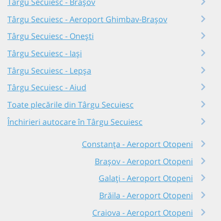
Târgu Secuiesc - Brașov
Târgu Secuiesc - Aeroport Ghimbav-Brașov
Târgu Secuiesc - Onești
Târgu Secuiesc - Iași
Târgu Secuiesc - Lepșa
Târgu Secuiesc - Aiud
Toate plecările din Târgu Secuiesc
Închirieri autocare în Târgu Secuiesc
Constanța - Aeroport Otopeni
Brașov - Aeroport Otopeni
Galați - Aeroport Otopeni
Brăila - Aeroport Otopeni
Craiova - Aeroport Otopeni