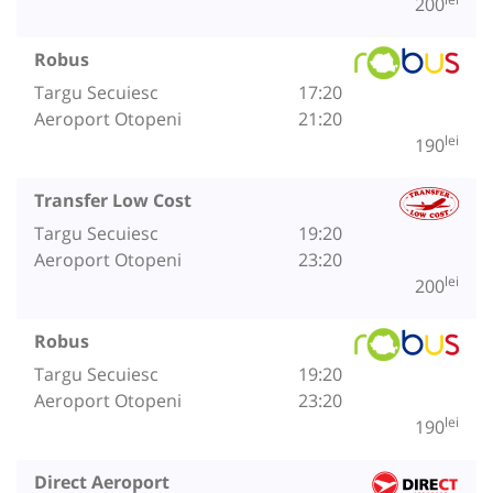
200
Robus
Targu Secuiesc
17:20
Aeroport Otopeni
21:20
lei
190
Transfer Low Cost
Targu Secuiesc
19:20
Aeroport Otopeni
23:20
lei
200
Robus
Targu Secuiesc
19:20
Aeroport Otopeni
23:20
lei
190
Direct Aeroport