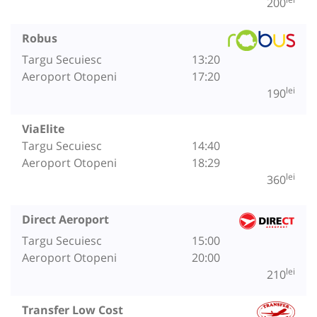
200
Robus
Targu Secuiesc
13:20
Aeroport Otopeni
17:20
lei
190
ViaElite
Targu Secuiesc
14:40
Aeroport Otopeni
18:29
lei
360
Direct Aeroport
Targu Secuiesc
15:00
Aeroport Otopeni
20:00
lei
210
Transfer Low Cost