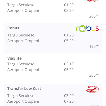
Targu Secuiesc
01:20
Aeroport Otopeni
05:20
lei
200
Robus
Targu Secuiesc
01:20
Aeroport Otopeni
05:20
lei
190
ViaElite
Targu Secuiesc
02:10
Aeroport Otopeni
05:29
lei
360
Transfer Low Cost
Targu Secuiesc
03:20
Aeroport Otopeni
07:20
lei