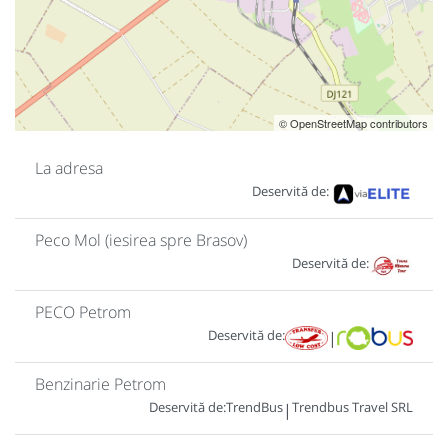
© OpenStreetMap contributors
La adresa
Deservită de:
Peco Mol (iesirea spre Brasov)
Deservită de:
PECO Petrom
Deservită de:
|
Benzinarie Petrom
Deservită de:
TrendBus
Trendbus Travel SRL
|