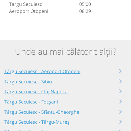
Targu Secuiesc
05:00
Aeroport Otopeni
08:29
Unde au mai călătorit alții?
Târgu Secuiesc - Aeroport Otopeni
Târgu Secuiesc - Sibiu
Târgu Secuiesc - Cluj Napoca
Târgu Secuiesc - Focșani
Târgu Secuiesc - Sfântu-Gheorghe
Târgu Secuiesc - Târgu-Mureș