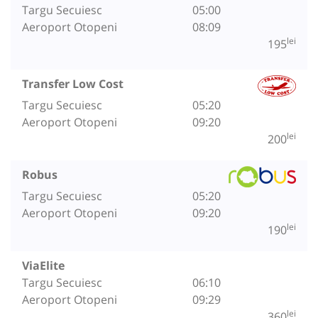
Targu Secuiesc
05:00
Aeroport Otopeni
08:09
lei
195
Transfer Low Cost
Targu Secuiesc
05:20
Aeroport Otopeni
09:20
lei
200
Robus
Targu Secuiesc
05:20
Aeroport Otopeni
09:20
lei
190
ViaElite
Targu Secuiesc
06:10
Aeroport Otopeni
09:29
lei
360