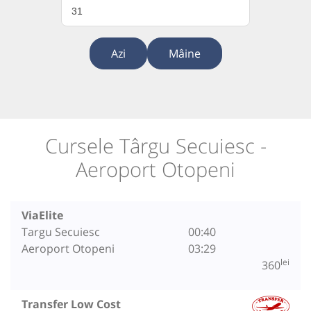
31
Azi
Mâine
Cursele Târgu Secuiesc -
Aeroport Otopeni
ViaElite
Targu Secuiesc
00:40
Aeroport Otopeni
03:29
lei
360
Transfer Low Cost