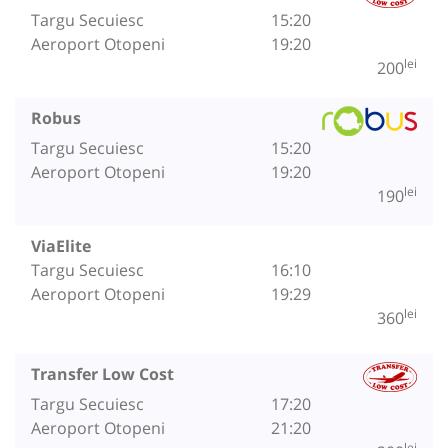
Targu Secuiesc
15:20
Aeroport Otopeni
19:20
lei
200
Robus
Targu Secuiesc
15:20
Aeroport Otopeni
19:20
lei
190
ViaElite
Targu Secuiesc
16:10
Aeroport Otopeni
19:29
lei
360
Transfer Low Cost
Targu Secuiesc
17:20
Aeroport Otopeni
21:20
lei