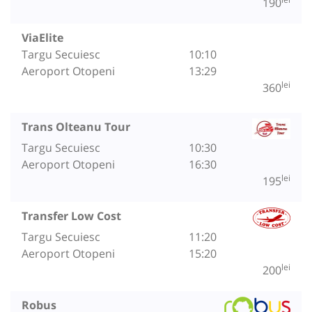
190
ViaElite
Targu Secuiesc
10:10
Aeroport Otopeni
13:29
lei
360
Trans Olteanu Tour
Targu Secuiesc
10:30
Aeroport Otopeni
16:30
lei
195
Transfer Low Cost
Targu Secuiesc
11:20
Aeroport Otopeni
15:20
lei
200
Robus