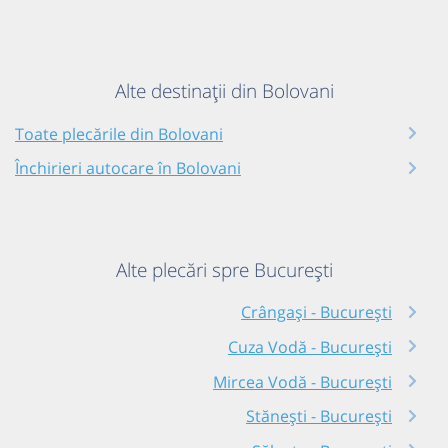
Alte destinații din Bolovani
Toate plecările din Bolovani
Închirieri autocare în Bolovani
Alte plecări spre București
Crângași - București
Cuza Vodă - București
Mircea Vodă - București
Stănești - București