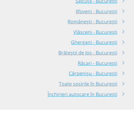
Sălcuța - București
Ilfoveni - București
Românești - București
Vlăsceni - București
Ghergani - București
Brăteștii de Jos - București
Răcari - București
Cărpenișu - București
Toate sosirile în București
Închirieri autocare în București