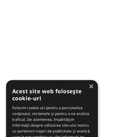
×
Acest site web folosește
cookie-uri
Folosim cookie-uri pentru a personaliza
conținutul, reclamele și pentru a ne analiza
traficul. De asemenea, împărtășim
informații despre utilizarea site-ului nostru
cu partenerii noștri de publicitate și analiză,
care le pot combina cu alte informații pe