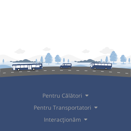
Pentru Călători
Pentru Transportatori
Interacționăm