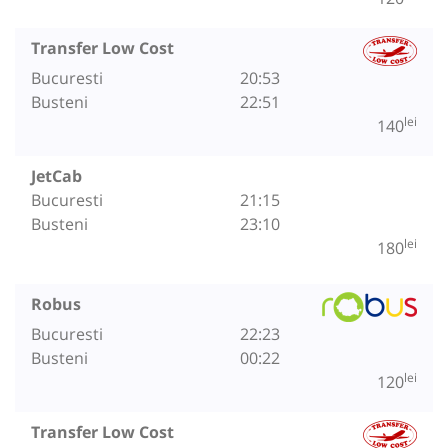
Transfer Low Cost
Bucuresti
20:53
Busteni
22:51
lei
140
JetCab
Bucuresti
21:15
Busteni
23:10
lei
180
Robus
Bucuresti
22:23
Busteni
00:22
lei
120
Transfer Low Cost