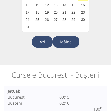
10
11
12
13
14
15
16
17
18
19
20
21
22
23
24
25
26
27
28
29
30
31
Azi
Mâine
Cursele București - Bușteni
JetCab
Bucuresti
00:15
Busteni
02:10
lei
180