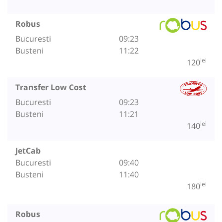
Robus
Bucuresti
09:23
Busteni
11:22
lei
120
Transfer Low Cost
Bucuresti
09:23
Busteni
11:21
lei
140
JetCab
Bucuresti
09:40
Busteni
11:40
lei
180
Robus