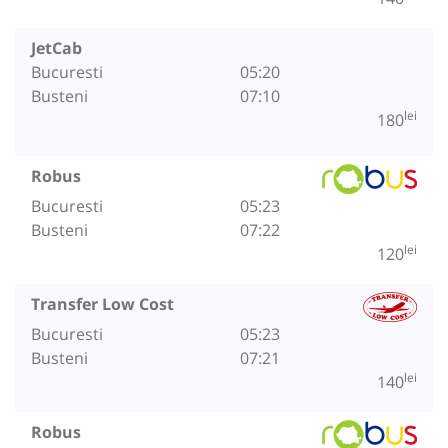
JetCab
Bucuresti
05:20
Busteni
07:10
lei
180
Robus
Bucuresti
05:23
Busteni
07:22
lei
120
Transfer Low Cost
Bucuresti
05:23
Busteni
07:21
lei
140
Robus