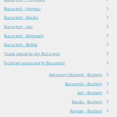
București - Horezu
București - Bacău
București - Iași
București - Botoșani
București - Brăila
Toate plecările din București
Închirieri autocare în București
Aeroport Otopeni - Bușteni
București - Bușteni
Iași - Bușteni
Bacău - Bușteni
Roman - Bușteni