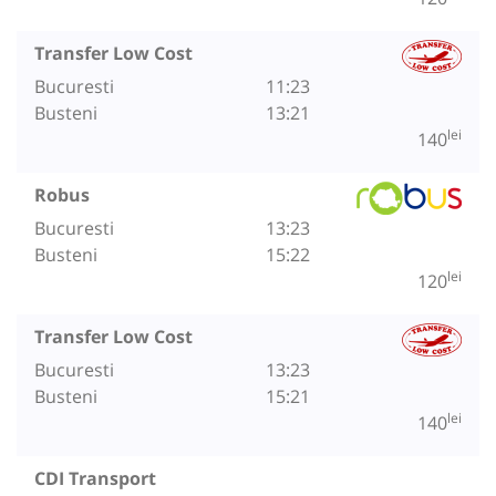
Transfer Low Cost
Bucuresti
11:23
Busteni
13:21
lei
140
Robus
Bucuresti
13:23
Busteni
15:22
lei
120
Transfer Low Cost
Bucuresti
13:23
Busteni
15:21
lei
140
CDI Transport