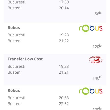
Bucuresti
17:30
Busteni
20:14
lei
56
Robus
Bucuresti
19:23
Busteni
21:22
lei
120
Transfer Low Cost
Bucuresti
19:23
Busteni
21:21
lei
140
Robus
Bucuresti
20:53
Busteni
22:52
lei
120