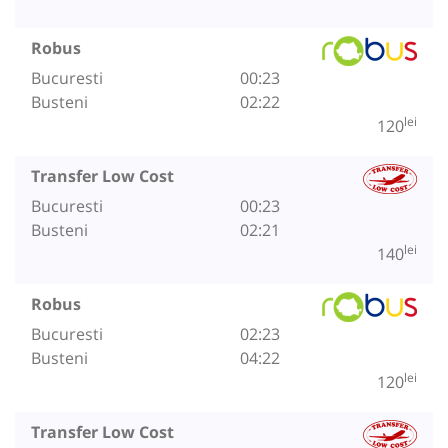
Robus
Bucuresti
00:23
Busteni
02:22
lei
120
Transfer Low Cost
Bucuresti
00:23
Busteni
02:21
lei
140
Robus
Bucuresti
02:23
Busteni
04:22
lei
120
Transfer Low Cost