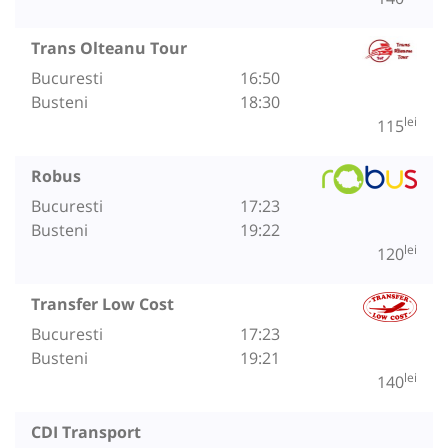
Trans Olteanu Tour
Bucuresti
16:50
Busteni
18:30
lei
115
Robus
Bucuresti
17:23
Busteni
19:22
lei
120
Transfer Low Cost
Bucuresti
17:23
Busteni
19:21
lei
140
CDI Transport