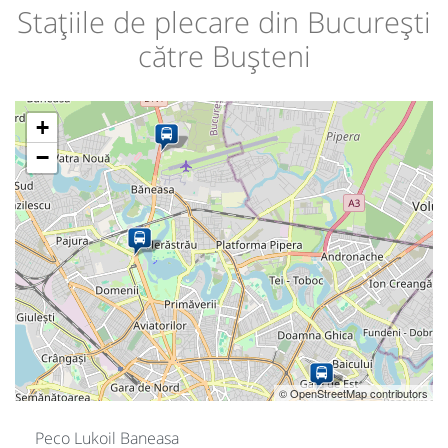
Stațiile de plecare din București
către Bușteni
+
−
© OpenStreetMap contributors
Peco Lukoil Baneasa